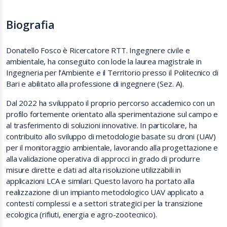
Biografia
Donatello Fosco è Ricercatore RTT. Ingegnere civile e
ambientale, ha conseguito con lode la laurea magistrale in
Ingegneria per l’Ambiente e il Territorio presso il Politecnico di
Bari e abilitato alla professione di ingegnere (Sez. A).
Dal 2022 ha sviluppato il proprio percorso accademico con un
profilo fortemente orientato alla sperimentazione sul campo e
al trasferimento di soluzioni innovative. In particolare, ha
contribuito allo sviluppo di metodologie basate su droni (UAV)
per il monitoraggio ambientale, lavorando alla progettazione e
alla validazione operativa di approcci in grado di produrre
misure dirette e dati ad alta risoluzione utilizzabili in
applicazioni LCA e similari. Questo lavoro ha portato alla
realizzazione di un impianto metodologico UAV applicato a
contesti complessi e a settori strategici per la transizione
ecologica (rifiuti, energia e agro-zootecnico).