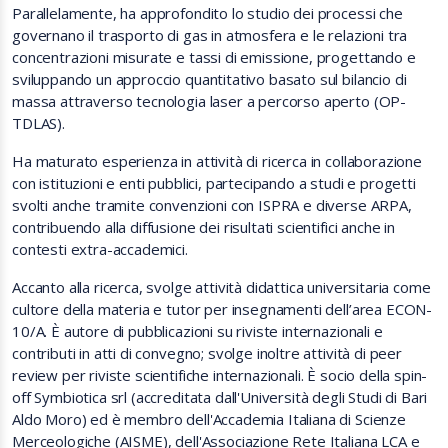
Parallelamente, ha approfondito lo studio dei processi che
governano il trasporto di gas in atmosfera e le relazioni tra
concentrazioni misurate e tassi di emissione, progettando e
sviluppando un approccio quantitativo basato sul bilancio di
massa attraverso tecnologia laser a percorso aperto (OP-
TDLAS).
Ha maturato esperienza in attività di ricerca in collaborazione
con istituzioni e enti pubblici, partecipando a studi e progetti
svolti anche tramite convenzioni con ISPRA e diverse ARPA,
contribuendo alla diffusione dei risultati scientifici anche in
contesti extra-accademici.
Accanto alla ricerca, svolge attività didattica universitaria come
cultore della materia e tutor per insegnamenti dell’area ECON-
10/A. È autore di pubblicazioni su riviste internazionali e
contributi in atti di convegno; svolge inoltre attività di peer
review per riviste scientifiche internazionali. È socio della spin-
off Symbiotica srl (accreditata dall'Università degli Studi di Bari
Aldo Moro) ed è membro dell'Accademia Italiana di Scienze
Merceologiche (AISME), dell'Associazione Rete Italiana LCA e