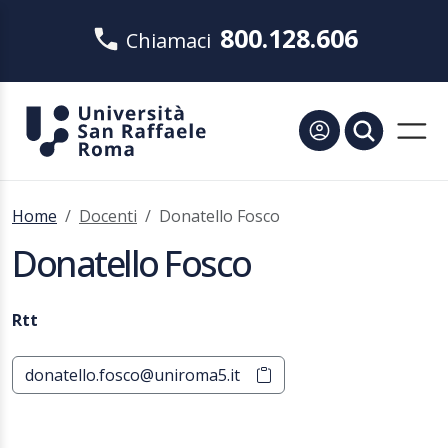
800.128.606
Chiamaci
Home
Docenti
Donatello Fosco
Donatello Fosco
Rtt
donatello.fosco@uniroma5.it