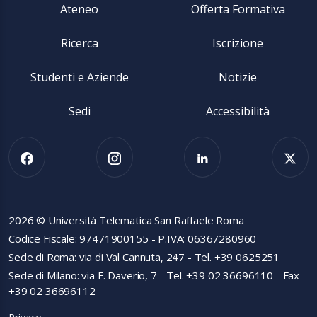
Ateneo
Offerta Formativa
Ricerca
Iscrizione
Studenti e Aziende
Notizie
Sedi
Accessibilità
2026 © Università Telematica San Raffaele Roma
Codice Fiscale: 97471900155 - P.IVA: 06367280960
Sede di Roma: via di Val Cannuta, 247 - Tel. +39 0625251
Sede di Milano: via F. Daverio, 7 - Tel. +39 02 36696110 - Fax
+39 02 36696112