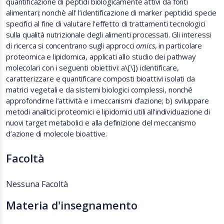
quantificazione di peptidi biologicamente attivi da fonti
alimentari; nonchè all’ l’identificazione di marker peptidici specie
specifici al fine di valutare l’effetto di trattamenti tecnologici
sulla qualità nutrizionale degli alimenti processati.
Gli interessi
di ricerca si concentrano sugli approcci
omics
, in particolare
proteomica e lipidomica, applicati allo studio dei pathway
molecolari con i seguenti obiettivi: a
\[\]
) identificare,
caratterizzare e quantificare composti bioattivi isolati da
matrici vegetali e da sistemi biologici complessi, nonché
approfondirne l’attività e i meccanismi d’azione; b) sviluppare
metodi analitici proteomici e lipidomici utili all’individuazione di
nuovi target metabolici e alla definizione del meccanismo
d’azione di molecole bioattive.
Facoltà
Nessuna Facoltà
Materia d'insegnamento