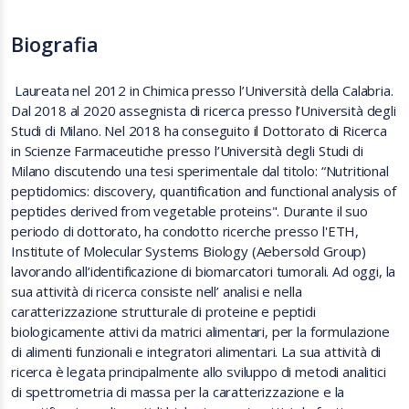
Biografia
Laureata nel 2012 in Chimica presso l’Università della Calabria.
Dal 2018 al 2020 assegnista di ricerca presso l’Università degli
Studi di Milano. Nel 2018 ha conseguito il Dottorato di Ricerca
in Scienze Farmaceutiche presso l’Università degli Studi di
Milano discutendo una tesi sperimentale dal titolo: “Nutritional
peptidomics: discovery, quantification and functional analysis of
peptides derived from vegetable proteins". Durante il suo
periodo di dottorato, ha condotto ricerche presso l'ETH,
Institute of Molecular Systems Biology (Aebersold Group)
lavorando all’identificazione di biomarcatori tumorali. Ad oggi, la
sua attività di ricerca consiste nell’ analisi e nella
caratterizzazione strutturale di proteine e peptidi
biologicamente attivi da matrici alimentari, per la formulazione
di alimenti funzionali e integratori alimentari. La sua attività di
ricerca è legata principalmente allo sviluppo di metodi analitici
di spettrometria di massa per la caratterizzazione e la