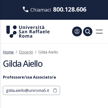
800.128.606
Chiamaci
Home
Docenti
Gilda Aiello
Gilda Aiello
Professore/ssa Associato/a
gilda.aiello@uniroma5.it