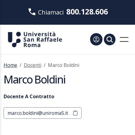
800.128.606
Chiamaci
Home
Docenti
Marco Boldini
Marco Boldini
Docente A Contratto
marco.boldini@uniroma5.it