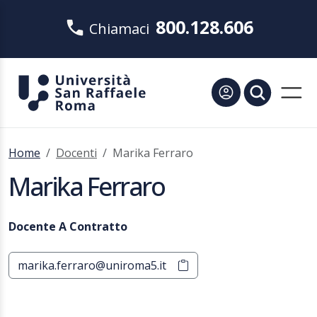
800.128.606
Chiamaci
Home
Docenti
Marika Ferraro
Marika Ferraro
Docente A Contratto
marika.ferraro@uniroma5.it