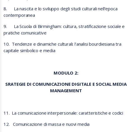
8.
La nascita e lo sviluppo degli studi culturali nell’epoca
contemporanea
9.
La Scuola di Birmingham: cultura, stratificazione sociale e
pratiche comunicative
10.
Tendenze e dinamiche culturali: l’analisi bourdiesiana tra
capitale simbolico e media
MODULO 2:
SRATEGIE DI COMUNICAZIONE DIGITALE E SOCIAL MEDIA
MANAGEMENT
11.
La comunicazione interpersonale: caratteristiche e codici
12.
Comunicazione di massa e nuovi media