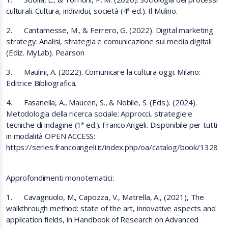
culturali. Cultura, individui, società (4ª ed.). Il Mulino.
2. Cantamesse, M., & Ferrero, G. (2022). Digital marketing
strategy: Analisi, strategia e comunicazione sui media digitali
(Ediz. MyLab). Pearson
3. Maulini, A. (2022). Comunicare la cultura oggi. Milano:
Editrice Bibliografica.
4. Fasanella, A., Mauceri, S., & Nobile, S. (Eds.). (2024).
Metodologia della ricerca sociale: Approcci, strategie e
tecniche di indagine (1ª ed.). Franco Angeli. Disponibile per tutti
in modalità OPEN ACCESS:
https://series.francoangeli.it/index.php/oa/catalog/book/1328
Approfondimenti monotematici:
1. Cavagnuolo, M., Capozza, V., Matrella, A., (2021), The
walkthrough method: state of the art, innovative aspects and
application fields, in Handbook of Research on Advanced