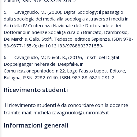
editore, ISBN: 978-88-3359-369-2
5. Cavagnuolo, M., (2020), Digital Sociology: il passaggio
dalla sociologia dei media alla sociologia attraverso i media in
Atti della IV Conferenza Nazionale delle Dottorande e dei
Dottorandi in Scienze Sociali (a cura di) Brancato, D’ambrosio,
De Marchis, Gallo, Stolfi, Tedesco, editrice Sapienza, ISBN 978-
88-9377-155-9; doi:10.13133/9788893771559-.
6. Cavagnuolo, M.; Nuvoli, K., (2019), I rischi del Digital
Doppelgänger nell’era del Deepfake, in
Comunicazionepuntodoc n.22, Logo Fausto Lupetti Editore,
Bologna, ISSN: 2282-0140; ISBN: 987-88-6874-281-2.
Ricevimento studenti
Il ricevimento studenti è da concordare con la docente
tramite mail: michela.cavagnuolo@uniroma5.it
Informazioni generali