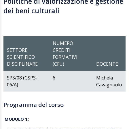
Politiche di valorizzazione e gestione
dei beni culturali
NUMERO
SETTORE
CREDITI
SCIENTIFICO
FORMATIVI
DISCIPLINARE
(CFU)
DOCENTE
SPS/08 (GSPS-
6
Michela
06/A)
Cavagnuolo
Programma del corso
MODULO 1: