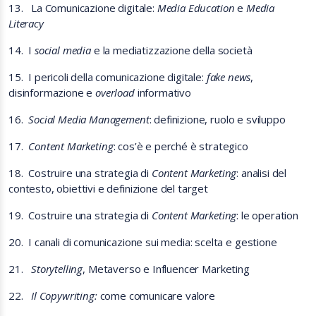
13.
La Comunicazione digitale:
Media Education
e
Media
Literacy
14.
I
social media
e la mediatizzazione della società
15.
I pericoli della comunicazione digitale:
fake news
,
disinformazione e
overload
informativo
16.
Social Media Management
: definizione, ruolo e sviluppo
17.
Content Marketing
: cos’è e perché è strategico
18.
Costruire una strategia di
Content Marketing
: analisi del
contesto, obiettivi e definizione del target
19.
Costruire una strategia di
Content Marketing
: le operation
20.
I canali di comunicazione sui media: scelta e gestione
21.
Storytelling
, Metaverso e Influencer Marketing
22.
Il Copywriting:
come comunicare valore