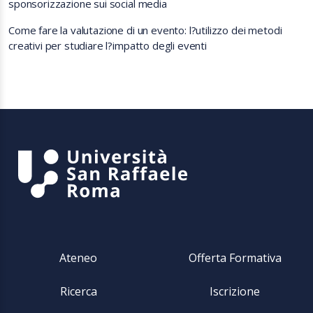
sponsorizzazione sui social media
Come fare la valutazione di un evento: l?utilizzo dei metodi
creativi per studiare l?impatto degli eventi
Ateneo
Offerta Formativa
Ricerca
Iscrizione