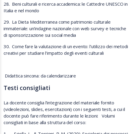
28.
Beni culturali e ricerca accademica: le Cattedre UNESCO in
Italia e nel mondo
29.
La Dieta Mediterranea come patrimonio culturale
immateriale: un’indagine nazionale con web survey e tecniche
di sponsorizzazione sui social media
30.
Come fare la valutazione di un evento: l’utilizzo dei metodi
creativi per studiare l’impatto degli eventi culturali
Didattica sincona: da calendarizzare
Testi consigliati
La docente consiglia l’integrazione del materiale fornito
(videolezioni, slides, esercitazioni) con i seguenti testi, a cui il
docente può fare riferimento durante le lezioni: Volumi
consigliati in base alla struttura del corso:
1. Sciolla, L., & Torrioni, P. M. (2020). Sociologia dei processi