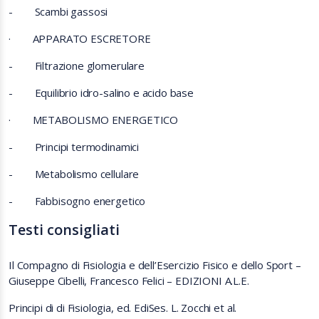
-
Scambi gassosi
·
APPARATO ESCRETORE
-
Filtrazione glomerulare
-
Equilibrio idro-salino e acido base
·
METABOLISMO ENERGETICO
-
Principi termodinamici
-
Metabolismo cellulare
-
Fabbisogno energetico
Testi consigliati
Il Compagno di Fisiologia e dell’Esercizio Fisico e dello Sport –
Giuseppe Cibelli, Francesco Felici – EDIZIONI A.L.E.
Principi di di Fisiologia, ed. EdiSes. L. Zocchi et al.