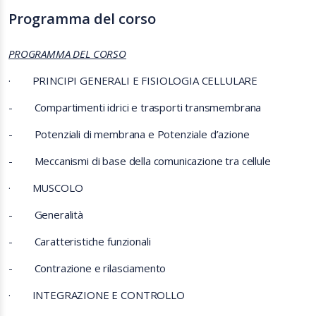
Programma del corso
PROGRAMMA DEL CORSO
·
PRINCIPI GENERALI E FISIOLOGIA CELLULARE
-
Compartimenti idrici e trasporti transmembrana
-
Potenziali di membrana e Potenziale d’azione
-
Meccanismi di base della comunicazione tra cellule
·
MUSCOLO
-
Generalità
-
Caratteristiche funzionali
-
Contrazione e rilasciamento
·
INTEGRAZIONE E CONTROLLO