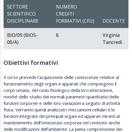
SETTORE
NUMERO
SCIENTIFICO
CREDITI
DISCIPLINARE
FORMATIVI (CFU)
DOCENTE
BIO/09 (BIOS-
6
Virginia
06/A)
Tancredi
Obiettivi formativi
Il corso prevede l’acquisizione delle conoscenze relative al
funzionamento degli organi e apparati che compongono il
corpo umano, del ruolo fisiologico della loro interazione,
nonché dello studio dei normali parametri quantitativi delle
funzioni corporee e delle loro variazioni a seguito di attività
fisica. Verranno quindi analizzati i meccanismi cellulari e le
funzioni integrate dei principali organi ed apparati miranti al
mantenimento dell’omeostasi corporea nel contesto anche
delle modificazioni dell’ambiente. La piena comprensione dei