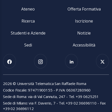
Ateneo
Offerta Formativa
Ricerca
Iscrizione
Studenti e Aziende
Notizie
Sedi
Accessibilità
2026 © Università Telematica San Raffaele Roma
Codice Fiscale: 97471900155 - P.IVA: 06367280960
Sede di Roma: via di Val Cannuta, 247 - Tel. +39 0625251
Sede di Milano: via F. Daverio, 7 - Tel. +39 02 36696110 - Fax
+39 02 36696112