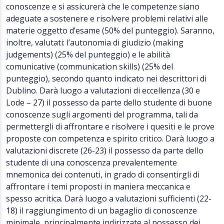
conoscenze e si assicurerà che le competenze siano
adeguate a sostenere e risolvere problemi relativi alle
materie oggetto d’esame (50% del punteggio). Saranno,
inoltre, valutati: l’autonomia di giudizio (making
judgements) (25% del punteggio) e le abilità
comunicative (communication skills) (25% del
punteggio), secondo quanto indicato nei descrittori di
Dublino. Darà luogo a valutazioni di eccellenza (30 e
Lode – 27) il possesso da parte dello studente di buone
conoscenze sugli argomenti del programma, tali da
permettergli di affrontare e risolvere i quesiti e le prove
proposte con competenza e spirito critico. Darà luogo a
valutazioni discrete (26-23) il possesso da parte dello
studente di una conoscenza prevalentemente
mnemonica dei contenuti, in grado di consentirgli di
affrontare i temi proposti in maniera meccanica e
spesso acritica. Darà luogo a valutazioni sufficienti (22-
18) il raggiungimento di un bagaglio di conoscenze
minimale, principalmente indirizzate al possesso dei