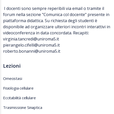
I docenti sono sempre reperibili via email o tramite il
forum nella sezione "Comunica col docente" presente in
piattaforma didattica. Su richiesta degli studenti è
disponibile ad organizzare ulteriori incontri interattivi in
videoconferenza in data concordata. Recapiti:
virginia.tancredi@uniroma5.it
pierangelo.cifelli@uniroma5.it
roberto.bonanni@uniroma5.it
Lezioni
Omeostasi
Fisiologia cellulare
Eccitabilità cellulare
Trasmissione Sinaptica