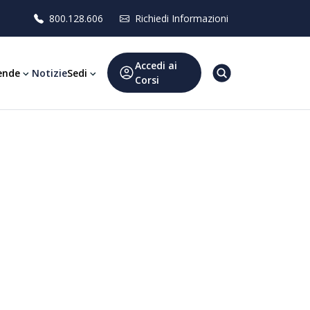
800.128.606
Richiedi Informazioni
Accedi ai
ende
Notizie
Sedi
Corsi