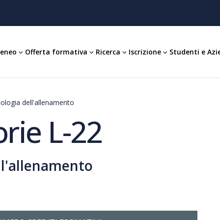
teneo
Offerta formativa
Ricerca
Iscrizione
Studenti e Azi
ologia dell'allenamento
rie L-22
ll'allenamento