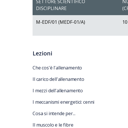
SETTORE SCIENTIFICO
NU
DISCIPLINARE
(C
M-EDF/01 (MEDF-01/A)
10
Lezioni
Che cos'è l'allenamento
Il carico dell'allenamento
I mezzi dell'allenamento
I meccanismi energetici: cenni
Cosa si intende per...
Il muscolo e le fibre