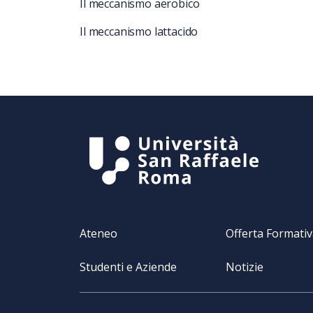
Il meccanismo aerobico
Il meccanismo lattacido
Ateneo
Offerta Formati
Studenti e Aziende
Notizie