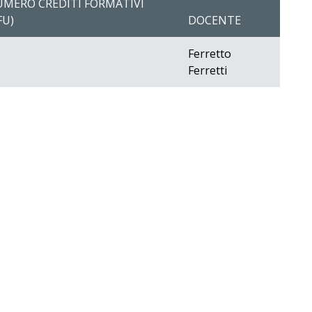
MERO CREDITI FORMATIVI
FU)
DOCENTE
Ferretto
Ferretti