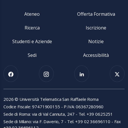
Ateneo
Offerta Formativa
Ricerca
Iscrizione
Studenti e Aziende
Notizie
Sedi
Accessibilità
2026 © Università Telematica San Raffaele Roma
Codice Fiscale: 97471900155 - P.IVA: 06367280960
Sede di Roma: via di Val Cannuta, 247 - Tel. +39 0625251
Sede di Milano: via F. Daverio, 7 - Tel. +39 02 36696110 - Fax
+39 02 36696112