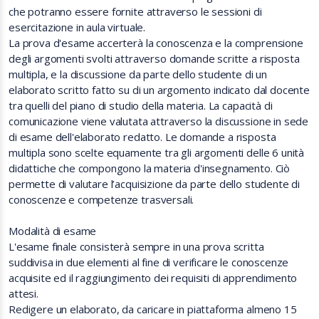
che potranno essere fornite attraverso le sessioni di
esercitazione in aula virtuale.
La prova d'esame accerterà la conoscenza e la comprensione
degli argomenti svolti attraverso domande scritte a risposta
multipla, e la discussione da parte dello studente di un
elaborato scritto fatto su di un argomento indicato dal docente
tra quelli del piano di studio della materia. La capacità di
comunicazione viene valutata attraverso la discussione in sede
di esame dell'elaborato redatto. Le domande a risposta
multipla sono scelte equamente tra gli argomenti delle 6 unità
didattiche che compongono la materia d'insegnamento. Ciò
permette di valutare l’acquisizione da parte dello studente di
conoscenze e competenze trasversali.
Modalità di esame
L'esame finale consisterà sempre in una prova scritta
suddivisa in due elementi al fine di verificare le conoscenze
acquisite ed il raggiungimento dei requisiti di apprendimento
attesi.
Redigere un elaborato, da caricare in piattaforma almeno 15