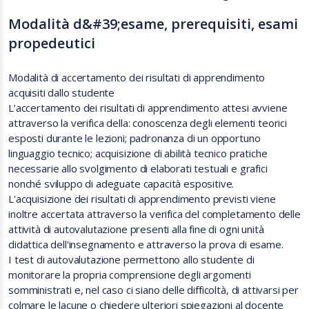
Modalità d&#39;esame, prerequisiti, esami
propedeutici
Modalità di accertamento dei risultati di apprendimento
acquisiti dallo studente
L’accertamento dei risultati di apprendimento attesi avviene
attraverso la verifica della: conoscenza degli elementi teorici
esposti durante le lezioni; padronanza di un opportuno
linguaggio tecnico; acquisizione di abilità tecnico pratiche
necessarie allo svolgimento di elaborati testuali e grafici
nonché sviluppo di adeguate capacità espositive.
L'acquisizione dei risultati di apprendimento previsti viene
inoltre accertata attraverso la verifica del completamento delle
attività di autovalutazione presenti alla fine di ogni unità
didattica dell'insegnamento e attraverso la prova di esame.
I test di autovalutazione permettono allo studente di
monitorare la propria comprensione degli argomenti
somministrati e, nel caso ci siano delle difficoltà, di attivarsi per
colmare le lacune o chiedere ulteriori spiegazioni al docente