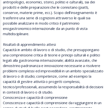
antropologici, economici, storici, politici e culturali), sia dei
prodotti e delle preparazioni che le connotano (piatti,
conserve, materie prime, ecc.). Scopo dell’insegnamento è
trasferire una serie di cognizioni attraverso le quali sia
possibile analizzare in modo critico il patrimonio
enogastronomico internazionale da un punto di vista
multidisciplinare.
Risultati di apprendimento attesi
Capacità in ambito di lavoro o di studio, che presuppongano
una comprensione critica di teorie e principi culturali e politici
legati alla gastronomia internazionale; abilità avanzate, che
dimostrino padronanza e innovazione necessarie a risolvere
problemi complessi ed imprevedibili in un ambito specializzato
di lavoro o di studio; competenze, come ad esempio la
capacità di gestire attività o progetti complessi,
tecnico/professionali, assumendo la responsabilità di decisioni
in contesti di lavoro o di studio.
Conoscenza e capacità di comprensione
Conoscenza e capacità di comprensione da raggiungere in un