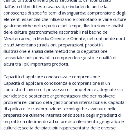
campo di studi di livello post secondario, caratterizzato
dall’uso di libri di testo avanzati, e includendo anche la
conoscenza di specifici temi d’avanguardia; comprensione degli
elementi essenziali che influenzano e connotano le varie culture
gastronomiche nello spazio e nel tempo; illustrazione e analisi
delle culture gastronomiche riscontrabili nel bacino del
Mediterraneo, in Medio Oriente e Oriente, nel continente nord
e sud Americano (tradizioni, preparazioni, prodotti);
illustrazione e analisi delle metodiche di degustazione
sensoriale indispensabili a comprendere gusto e qualità di
alcuni tra i più importanti prodotti.
Capacità di applicare conoscenza e comprensione
Capacità di applicare conoscenza e comprensione in un
contesto di lavoro e il possesso di competenze adeguate sia
per ideare e sostenere argomentazioni che per risolvere
problemi nel campo della gastronomia internazionale. Capacità
di applicare le trasformazione tecnologiche avvenute nelle
preparazioni culinarie internazionali; scelta degli ingredienti di
un piatto in riferimento ad un preciso riferimento geografico e
culturale; scelta dei piatti più rappresentativi delle diverse