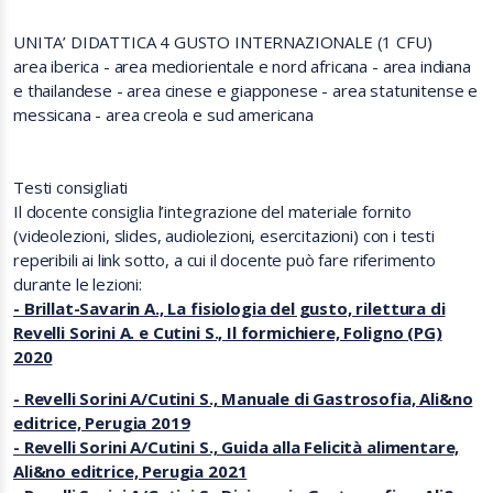
UNITA’ DIDATTICA 4 GUSTO INTERNAZIONALE (1 CFU)
area iberica - area mediorientale e nord africana - area indiana
e thailandese - area cinese e giapponese - area statunitense e
messicana - area creola e sud americana
Testi consigliati
Il docente consiglia l’integrazione del materiale fornito
(videolezioni, slides, audiolezioni, esercitazioni) con i testi
reperibili ai link sotto, a cui il docente può fare riferimento
durante le lezioni:
- Brillat-Savarin A., La fisiologia del gusto, rilettura di
Revelli Sorini A. e Cutini S., Il formichiere, Foligno (PG)
2020
- Revelli Sorini A/Cutini S., Manuale di Gastrosofia, Ali&no
editrice, Perugia 2019
- Revelli Sorini A/Cutini S., Guida alla Felicità alimentare,
Ali&no editrice, Perugia 2021