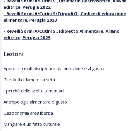
- Revelli Sorini A/Cutini S., Dizionario Gastrosofico, Ali&no
editrice, Perugia 2022
- Revelli Sorini A/Cutini S/Tripodi G., Codice di educazione
alimentare, Perugia 2023
- Revelli Sorini A/Cutini S., Idioletto Alimentare, Ali&no
editrice, Perugia 2025
Lezioni
Approccio multidisciplinare alla nutrizione e al gusto
Gli istinti di fame e sazietà
I perché delle scelte alimentari
Antropologia alimentare e gusto
Gastronomia area iberica
Mangiare è un fatto culturale