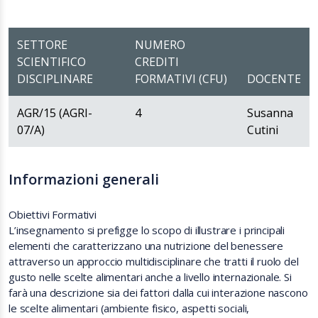
SETTORE
NUMERO
SCIENTIFICO
CREDITI
DISCIPLINARE
FORMATIVI (CFU)
DOCENTE
AGR/15 (AGRI-
4
Susanna
07/A)
Cutini
Informazioni generali
Obiettivi Formativi
L’insegnamento si prefigge lo scopo di illustrare i principali
elementi che caratterizzano una nutrizione del benessere
attraverso un approccio multidisciplinare che tratti il ruolo del
gusto nelle scelte alimentari anche a livello internazionale. Si
farà una descrizione sia dei fattori dalla cui interazione nascono
le scelte alimentari (ambiente fisico, aspetti sociali,