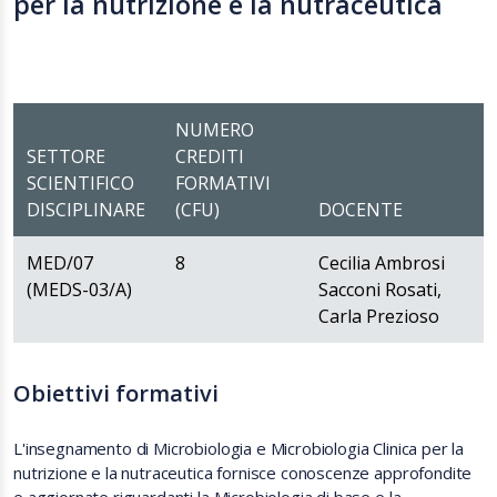
per la nutrizione e la nutraceutica
NUMERO
SETTORE
CREDITI
SCIENTIFICO
FORMATIVI
DISCIPLINARE
(CFU)
DOCENTE
MED/07
8
Cecilia Ambrosi
(MEDS-03/A)
Sacconi Rosati,
Carla Prezioso
Obiettivi formativi
L'insegnamento di Microbiologia e Microbiologia Clinica per la
nutrizione e la nutraceutica fornisce conoscenze approfondite