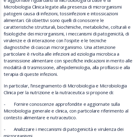
e aggiornate riguardanti la Microbiologia di base e la
Microbiologia Clinica legate alla presenza di microrganismi
patogeni causa di infezioni, tossinfezioni e intossicazioni
alimentari. Gli obiettivi sono quelli di conoscere le
caratteristiche strutturali, biochimiche, metaboliche, colturali e
fisiologiche dei microrganismi, i meccanismi di patogenicità, di
virulenze e di interazione con l’ospite e le tecniche
diagnostiche di ciascun microrganismo. Una attenzione
particolare è rivolta alle infezioni ad eziologia microbica a
trasmissione alimentare con specifiche indicazioni in merito alle
modalità di trasmissione, all’epidemiologia, alla profilassi e alla
terapia di queste infezioni
.
In particolar, l’insegnamento di Microbiologia e Microbiologia
Clinica per la nutrizione e la nutraceutica si propone di:
-
Fornire conoscenze approfondite e aggiornate sulla
Microbiologia generale e clinica, con particolare riferimento al
contesto alimentare e nutraceutico.
-
Analizzare i meccanismi di patogenicità e virulenza dei
microrganismi.