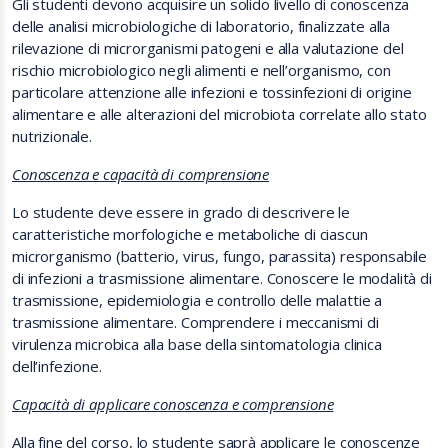
Gli studenti devono acquisire un solido livello di conoscenza
delle analisi microbiologiche di laboratorio, finalizzate alla
rilevazione di microrganismi patogeni e alla valutazione del
rischio microbiologico negli alimenti e nell’organismo, con
particolare attenzione alle infezioni e tossinfezioni di origine
alimentare e alle alterazioni del microbiota correlate allo stato
nutrizionale.
Conoscenza e capacità di comprensione
Lo studente deve essere in grado di descrivere le
caratteristiche morfologiche e metaboliche di ciascun
microrganismo (batterio, virus, fungo, parassita) responsabile
di infezioni a trasmissione alimentare. Conoscere le modalità di
trasmissione, epidemiologia e controllo delle malattie a
trasmissione alimentare. Comprendere i meccanismi di
virulenza microbica alla base della sintomatologia clinica
dell’infezione.
Capacità di applicare conoscenza e comprensione
Alla fine del corso, lo studente saprà a
pplicare le conoscenze