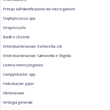
Principi sull'identificazione dei microrganismi
Staphylococcus spp.
Streptococchi
Bacilli e Clostridi
Enterobacteriaceae: Escherichia coli
Enterobacteriaceae: Salmonella e Shigella
Listeria monocytogenes
Campylobacter spp.
Helicobacter pylori
Vibrionaceae
Virologia generale