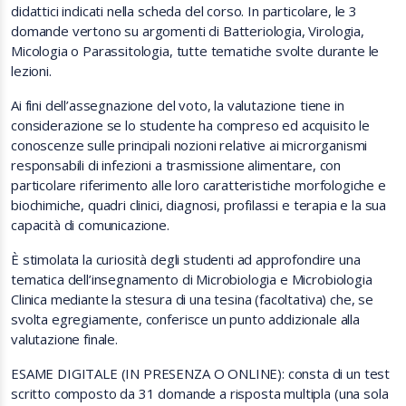
didattici indicati nella scheda del corso. In particolare, le 3
domande vertono su argomenti di Batteriologia, Virologia,
Micologia o Parassitologia, tutte tematiche svolte durante le
lezioni.
Ai fini dell’assegnazione del voto, la valutazione tiene in
considerazione se lo studente ha compreso ed acquisito le
conoscenze sulle principali nozioni relative ai microrganismi
responsabili di infezioni a trasmissione alimentare, con
particolare riferimento alle loro caratteristiche morfologiche e
biochimiche, quadri clinici, diagnosi, profilassi e terapia e la sua
capacità di comunicazione.
È stimolata la curiosità degli studenti ad approfondire una
tematica dell’insegnamento di Microbiologia e Microbiologia
Clinica mediante la stesura di una tesina (facoltativa) che, se
svolta egregiamente, conferisce un punto addizionale alla
valutazione finale.
ESAME DIGITALE (IN PRESENZA O ONLINE): consta di un test
scritto composto da 31 domande a risposta multipla (una sola