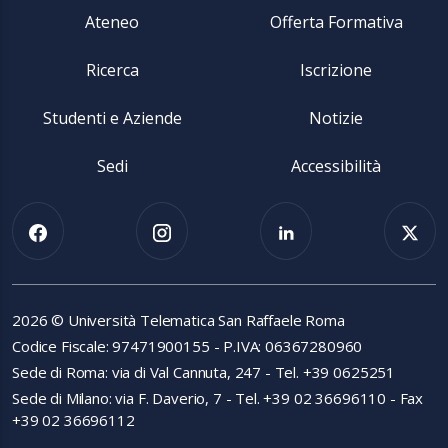
Ateneo
Offerta Formativa
Ricerca
Iscrizione
Studenti e Aziende
Notizie
Sedi
Accessibilità
2026 © Università Telematica San Raffaele Roma
Codice Fiscale: 97471900155 - P.IVA: 06367280960
Sede di Roma: via di Val Cannuta, 247 - Tel. +39 0625251
Sede di Milano: via F. Daverio, 7 - Tel. +39 02 36696110 - Fax
+39 02 36696112