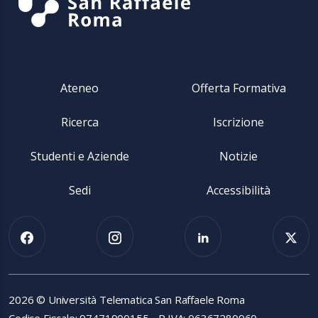
Ateneo
Offerta Formativa
Ricerca
Iscrizione
Studenti e Aziende
Notizie
Sedi
Accessibilità
2026 © Università Telematica San Raffaele Roma
Codice Fiscale: 97471900155 - P.IVA: 06367280960