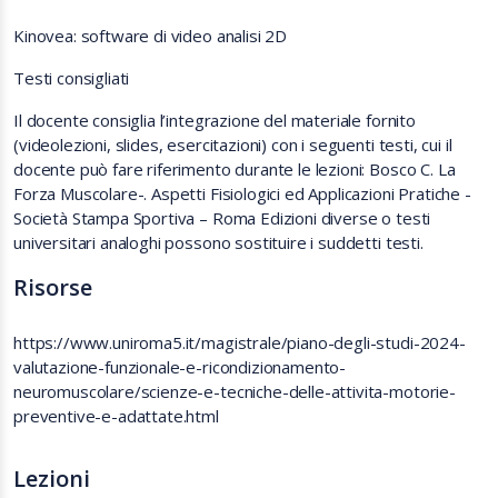
Kinovea: software di video analisi 2D
Testi consigliati
Il docente consiglia l’integrazione del materiale fornito
(videolezioni, slides, esercitazioni) con i seguenti testi, cui il
docente può fare riferimento durante le lezioni: Bosco C. La
Forza Muscolare-. Aspetti Fisiologici ed Applicazioni Pratiche -
Società Stampa Sportiva – Roma Edizioni diverse o testi
universitari analoghi possono sostituire i suddetti testi.
Risorse
https://www.uniroma5.it/magistrale/piano-degli-studi-2024-
valutazione-funzionale-e-ricondizionamento-
neuromuscolare/scienze-e-tecniche-delle-attivita-motorie-
preventive-e-adattate.html
Lezioni