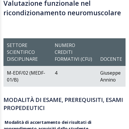
Valutazione funzionale nel
ricondizionamento neuromuscolare
SETTORE
NUMERO
SCIENTIFICO
CREDITI
DISCIPLINARE
FORMATIVI (CFU)
DOCENTE
M-EDF/02 (MEDF-
4
Giuseppe
01/B)
Annino
MODALITÀ DI ESAME, PREREQUISITI, ESAMI
PROPEDEUTICI
Modalità di accertamento dei risultati di
apprendimento acquisiti dallo studente