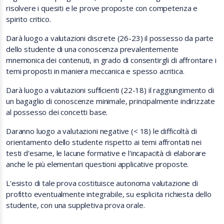
risolvere i quesiti e le prove proposte con competenza e
spirito critico.
Darà luogo a valutazioni discrete (26-23) il possesso da parte
dello studente di una conoscenza prevalentemente
mnemonica dei contenuti, in grado di consentirgli di affrontare i
temi proposti in maniera meccanica e spesso acritica.
Darà luogo a valutazioni sufficienti (22-18) il raggiungimento di
un bagaglio di conoscenze minimale, principalmente indirizzate
al possesso dei concetti base.
Daranno luogo a valutazioni negative (< 18) le difficoltà di
orientamento dello studente rispetto ai temi affrontati nei
testi d'esame, le lacune formative e l'incapacità di elaborare
anche le più elementari questioni applicative proposte.
L'esisto di tale prova costituisce autonoma valutazione di
profitto eventualmente integrabile, su esplicita richiesta dello
studente, con una suppletiva prova orale.