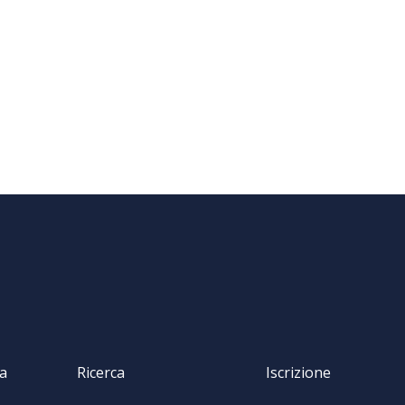
va
Ricerca
Iscrizione