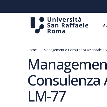
A
Home
Management e Consulenza Aziendale L
Managemen
Consulenza 
LM-77