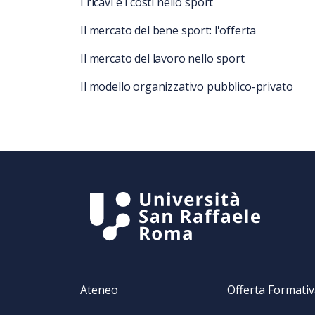
I ricavi e i costi nello sport
Il mercato del bene sport: l'offerta
Il mercato del lavoro nello sport
Il modello organizzativo pubblico-privato
Ateneo
Offerta Formati