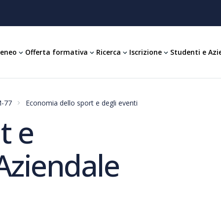
teneo
Offerta formativa
Ricerca
Iscrizione
Studenti e Azi
M-77
Economia dello sport e degli eventi
t e
Aziendale