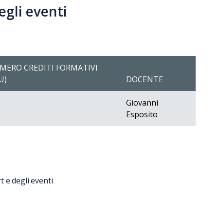
egli eventi
MERO CREDITI FORMATIVI
U)
DOCENTE
Giovanni
Esposito
 e degli eventi