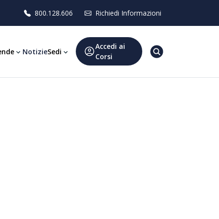
800.128.606
Richiedi Informazioni
Accedi ai
ende
Notizie
Sedi
Corsi