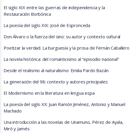
El siglo XIX entre las guerras de independencia y la
Restauración Borbónica
La poesía del siglo XIX: José de Espronceda
Don Álvaro o la fuerza del sino: su autor y contexto cultural
Poetizar la verdad. La burguesía y la prosa de Fernán Caballero
La novela histórica: del romanticismo al “episodio nacional”
Desde el realismo al naturalismo: Emilia Pardo Bazán
La generación del 98: contexto y autores principales
El Modernismo en la literatura en lengua espa
La poesía del siglo XX: Juan Ramón Jiménez, Antonio y Manuel
Machado
Una introducción a las novelas de Unamuno, Pérez de Ayala,
Miró y Jarnés