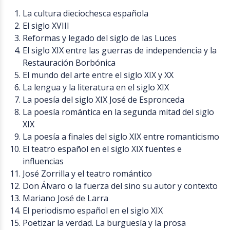
La cultura dieciochesca española
El siglo XVIII
Reformas y legado del siglo de las Luces
El siglo XIX entre las guerras de independencia y la
Restauración Borbónica
El mundo del arte entre el siglo XIX y XX
La lengua y la literatura en el siglo XIX
La poesía del siglo XIX José de Espronceda
La poesía romántica en la segunda mitad del siglo
XIX
La poesía a finales del siglo XIX entre romanticismo
El teatro español en el siglo XIX fuentes e
influencias
José Zorrilla y el teatro romántico
Don Álvaro o la fuerza del sino su autor y contexto
Mariano José de Larra
El periodismo español en el siglo XIX
Poetizar la verdad. La burguesía y la prosa