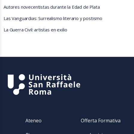
Autores novecentistas durante la Edad de Plata
Las Vanguardias: Surrealismo literario y postismo
La Guerra Civil: artistas en exilio
Ateneo
Offerta Formativa