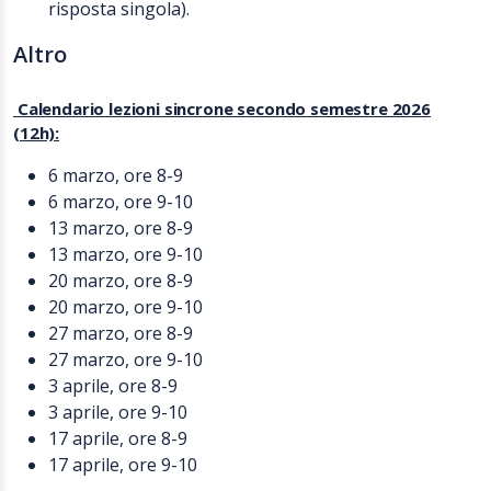
risposta singola).
Altro
Calendario lezioni sincrone secondo semestre 2026
(12h):
6 marzo, ore 8-9
6 marzo, ore 9-10
13 marzo, ore 8-9
13 marzo, ore 9-10
20 marzo, ore 8-9
20 marzo, ore 9-10
27 marzo, ore 8-9
27 marzo, ore 9-10
3 aprile, ore 8-9
3 aprile, ore 9-10
17 aprile, ore 8-9
17 aprile, ore 9-10