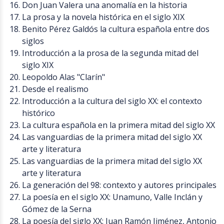
Don Juan Valera una anomalía en la historia
La prosa y la novela histórica en el siglo XIX
Benito Pérez Galdós la cultura española entre dos
siglos
Introducción a la prosa de la segunda mitad del
siglo XIX
Leopoldo Alas "Clarín"
Desde el realismo
Introducción a la cultura del siglo XX: el contexto
histórico
La cultura española en la primera mitad del siglo XX
Las vanguardias de la primera mitad del siglo XX
arte y literatura
Las vanguardias de la primera mitad del siglo XX
arte y literatura
La generación del 98: contexto y autores principales
La poesía en el siglo XX: Unamuno, Valle Inclán y
Gómez de la Serna
La poesía del siglo XX: Juan Ramón Jiménez, Antonio