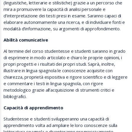
(linguistiche, letterarie e stilistiche) grazie a un percorso che
mira a promuovere la capacità di analisi personale e
d’interpretazione dei testi presi in esame. Saranno capaci di
elaborare autonomamente una ricerca, e di individuare fonti e
modalità d’informazione, su argomenti di approfondimento.
Abilità comunicative
Al termine del corso studentesse e studenti saranno in grado
di esprimere in modo articolato e chiaro le proprie opinioni, i
propri progetti e i risultati dei propri studi. Saprà, inoltre,
illustrare in lingua spagnola le conoscenze acquisite con
chiarezza, proprietà espositiva e rigore scientifico e di leggere
e commentare i testi in lingua spagnola, con rigore
metodologico grazie all’acquisizione di strumenti critici e
bibliografici.
Capacità di apprendimento
Studentesse e studenti svilupperanno una capacità di
apprendimento volta ad ampliare le loro conoscenze sulla
letteratura spagnola e diventeranno progressivamente