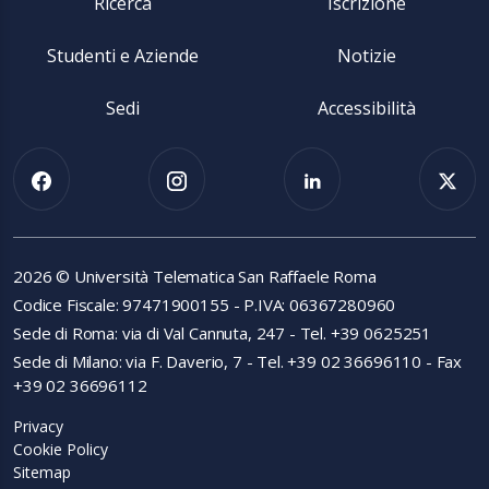
Ricerca
Iscrizione
Studenti e Aziende
Notizie
Sedi
Accessibilità
2026 © Università Telematica San Raffaele Roma
Codice Fiscale: 97471900155 - P.IVA: 06367280960
Sede di Roma: via di Val Cannuta, 247 - Tel. +39 0625251
Sede di Milano: via F. Daverio, 7 - Tel. +39 02 36696110 - Fax
+39 02 36696112
Privacy
Cookie Policy
Sitemap