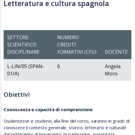
Letteratura e cultura spagnola
SETTORE
NUMERO
SCIENTIFICO
CREDITI
DISCIPLINARE
FORMATIVI (CFU)
DOCENTE
L-LIN/05 (SPAN-
6
Angela
01/A)
Moro
Obiettivi
Conoscenza e capacità di comprensione
Studentesse e studenti, alla fine del corso, saranno in grado di
conoscere il contesto generale, storico, letterario e culturale
dal Settecento al Novecento. In particolare, acquisirà la