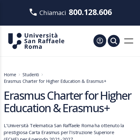
800.128.606
Chiamaci
Home
Studenti
Erasmus Charter for Higher Education & Erasmus+
Erasmus Charter for Higher
Education & Erasmus+
L'Università Telematica San Raffaele Roma ha ottenuto la
prestigiosa Carta Erasmus per l'Istruzione Superiore
(ECHE) per il periodo 2021-2027.