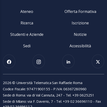
Ateneo
Offerta Formativa
Ricerca
Iscrizione
Studenti e Aziende
Notizie
Sedi
Accessibilità
2026 © Università Telematica San Raffaele Roma
Codice Fiscale: 97471900155 - P.IVA: 06367280960
Mostra di più
Sede di Roma: via di Val Cannuta, 247 - Tel. +39 0625251
Iscrizioni Aperte
Sede di Milano: via F. Daverio, 7 - Tel. +39 02 36696110 - Fax
+39 02 36696112