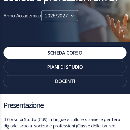
Anno Accademico
SCHEDA CORSO
PIANI DI STUDIO
DOCENTI
Presentazione
Il Corso di Studio (CdS) in Lingue e culture straniere per l’era
digitale: scuola, società e professioni (Classe delle Lauree