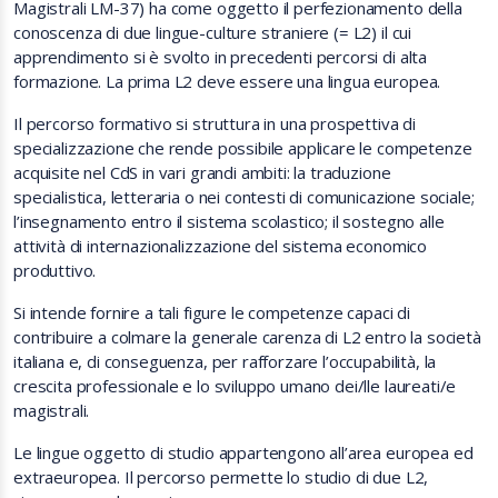
Magistrali LM-37) ha come oggetto il perfezionamento della
conoscenza di due lingue-culture straniere (= L2) il cui
apprendimento si è svolto in precedenti percorsi di alta
formazione. La prima L2 deve essere una lingua europea.
Il percorso formativo si struttura in una prospettiva di
specializzazione che rende possibile applicare le competenze
acquisite nel CdS in vari grandi ambiti: la traduzione
specialistica, letteraria o nei contesti di comunicazione sociale;
l’insegnamento entro il sistema scolastico; il sostegno alle
attività di internazionalizzazione del sistema economico
produttivo.
Si intende fornire a tali figure le competenze capaci di
contribuire a colmare la generale carenza di L2 entro la società
italiana e, di conseguenza, per rafforzare l’occupabilità, la
crescita professionale e lo sviluppo umano dei/lle laureati/e
magistrali.
Le lingue oggetto di studio appartengono all’area europea ed
extraeuropea. Il percorso permette lo studio di due L2,