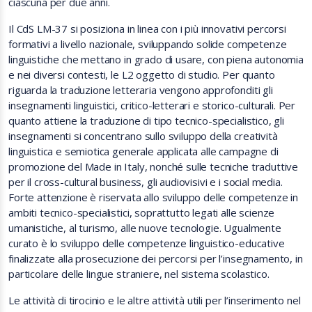
ciascuna per due anni.
Il CdS LM-37 si posiziona in linea con i più innovativi percorsi
formativi a livello nazionale, sviluppando solide competenze
linguistiche che mettano in grado di usare, con piena autonomia
e nei diversi contesti, le L2 oggetto di studio. Per quanto
riguarda la traduzione letteraria vengono approfonditi gli
insegnamenti linguistici, critico-letterari e storico-culturali. Per
quanto attiene la traduzione di tipo tecnico-specialistico, gli
insegnamenti si concentrano sullo sviluppo della creatività
linguistica e semiotica generale applicata alle campagne di
promozione del Made in Italy, nonché sulle tecniche traduttive
per il cross-cultural business, gli audiovisivi e i social media.
Forte attenzione è riservata allo sviluppo delle competenze in
ambiti tecnico-specialistici, soprattutto legati alle scienze
umanistiche, al turismo, alle nuove tecnologie. Ugualmente
curato è lo sviluppo delle competenze linguistico-educative
finalizzate alla prosecuzione dei percorsi per l’insegnamento, in
particolare delle lingue straniere, nel sistema scolastico.
Le attività di tirocinio e le altre attività utili per l’inserimento nel