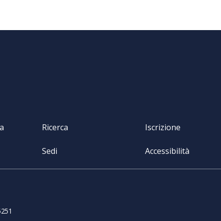
va
Ricerca
Iscrizione
Sedi
Accessibilità
5251