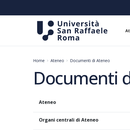
A
Home
Ateneo
Documenti di Ateneo
Documenti d
Ateneo
Organi centrali di Ateneo