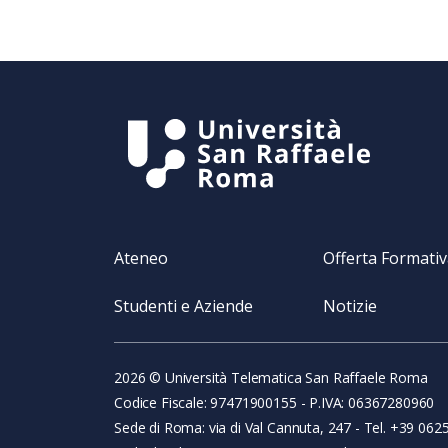
Ateneo
Offerta Formati
Studenti e Aziende
Notizie
2026 © Università Telematica San Raffaele Roma
Codice Fiscale: 97471900155 - P.IVA: 06367280960
Sede di Roma: via di Val Cannuta, 247 - Tel. +39 062