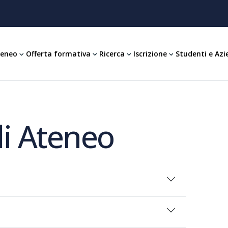
teneo
Offerta formativa
Ricerca
Iscrizione
Studenti e Azi
i Ateneo