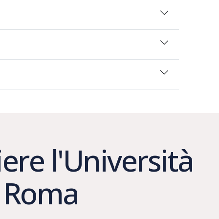
ere l'Università
e Roma