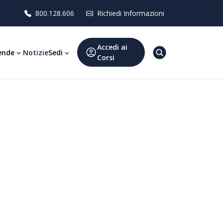
800.128.606
Richiedi Informazioni
Accedi ai
ende
Notizie
Sedi
Corsi