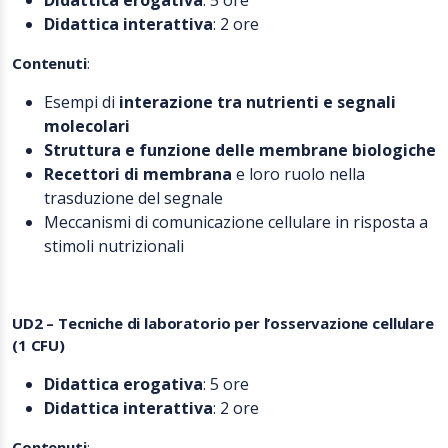
Didattica erogativa
: 5 ore
Didattica interattiva
: 2 ore
Contenuti
:
Esempi di
interazione tra nutrienti e segnali
molecolari
Struttura e funzione delle membrane biologiche
Recettori di membrana
e loro ruolo nella
trasduzione del segnale
Meccanismi di comunicazione cellulare in risposta a
stimoli nutrizionali
UD2 – Tecniche di laboratorio per l’osservazione cellulare
(1 CFU)
Didattica erogativa
: 5 ore
Didattica interattiva
: 2 ore
Contenuti
: