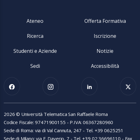
Ateneo
Offerta Formativa
Ricerca
Iscrizione
Studenti e Aziende
Notizie
Sedi
Accessibilità
2026 © Università Telematica San Raffaele Roma
Codice Fiscale: 97471900155 - P.IVA: 06367280960
Sede di Roma: via di Val Cannuta, 247 - Tel. +39 0625251
Sede di Milano: via F. Daverio, 7 - Tel. +39 02 36696110 - Fax