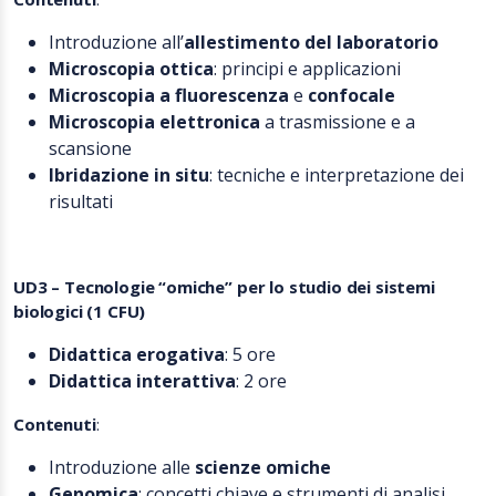
Introduzione all’
allestimento del laboratorio
Microscopia ottica
: principi e applicazioni
Microscopia a fluorescenza
e
confocale
Microscopia elettronica
a trasmissione e a
scansione
Ibridazione in situ
: tecniche e interpretazione dei
risultati
UD3 – Tecnologie “omiche” per lo studio dei sistemi
biologici (1 CFU)
Didattica erogativa
: 5 ore
Didattica interattiva
: 2 ore
Contenuti
:
Introduzione alle
scienze omiche
Genomica
: concetti chiave e strumenti di analisi