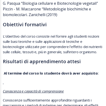
G. Pasqua “Biologia cellulare e Biotecnologie vegetali”
Piccin - M. Maccarone “Metodologie biochimiche e
biomolecolari. Zanichelli (2019)
Obiettivi formativi
L’obiettivo del corso consiste nel fornire agli studenti nozioni
sulle basi teoriche e sulle applicazioni di tecniche e
biotecnologie utilizzate per comprendere l’effetto dei nutrienti
sulle cellule, tessuti e, più in generale, sull’intero organismo.
Risultati di apprendimento attesi
Al termine del corso lo studente dovrà aver acquisito:
Conoscenza e capacità di comprensione
Conoscenze sufficientemente approfondite riguardanti i
meccanismi e i metodi di indagine per determinare gli effetti