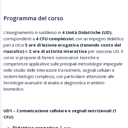
Programma del corso
L’insegnamento è suddiviso in
4 Unità Didattiche (UD)
,
corrispondenti a
4 CFU complessivi
, con un impegno didattico
pari a circa
5 ore di lezione erogativa (tenendo conto del
riascolto)
e
2 ore di attività interattiva
per ciascuna UD. Il
corso si propone di fornire conoscenze teoriche e
competenze applicative sulle principali metodologie impiegate
nello studio delle interazioni tra nutrienti, segnali cellulari e
sistemi biologici complessi, con particolare attenzione alle
tecnologie avanzate di analisi e diagnostica in ambito
biomedico.
UD1 – Comunicazione cellulare e segnali nutrizionali (1
CFU)