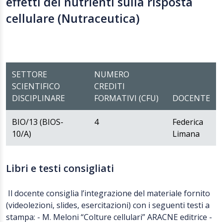
effetti dei nutrienti sulla risposta
cellulare (Nutraceutica)
SETTORE
NUMERO
SCIENTIFICO
CREDITI
DISCIPLINARE
FORMATIVI (CFU)
DOCENTE
BIO/13 (BIOS-
4
Federica
10/A)
Limana
Libri e testi consigliati
Il docente consiglia l’integrazione del materiale fornito
(videolezioni, slides, esercitazioni) con i seguenti testi a
stampa: - M. Meloni “Colture cellulari” ARACNE editrice -