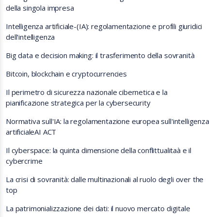
della singola impresa
Intelligenza artificiale-(IA): regolamentazione e profili giuridici
dell'intelligenza
Big data e decision making: il trasferimento della sovranità
Bitcoin, blockchain e cryptocurrencies
Il perimetro di sicurezza nazionale cibernetica e la
pianificazione strategica per la cybersecurity
Normativa sull'IA: la regolamentazione europea sull'intelligenza
artificialeAI ACT
Il cyberspace: la quinta dimensione della conflittualitaà e il
cybercrime
La crisi di sovranità: dalle multinazionali al ruolo degli over the
top
La patrimonializzazione dei dati: il nuovo mercato digitale