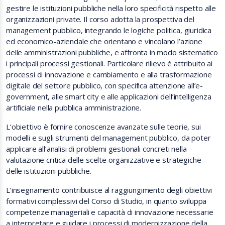
gestire le istituzioni pubbliche nella loro specificità rispetto alle
organizzazioni private. Il corso adotta la prospettiva del
management pubblico, integrando le logiche politica, giuridica
ed economico-aziendale che orientano e vincolano l’azione
delle amministrazioni pubbliche, e affronta in modo sistematico
i principali processi gestionali. Particolare rilievo è attribuito ai
processi di innovazione e cambiamento e alla trasformazione
digitale del settore pubblico, con specifica attenzione all’e-
government, alle smart city e alle applicazioni dell’intelligenza
artificiale nella pubblica amministrazione.
L’obiettivo è fornire conoscenze avanzate sulle teorie, sui
modelli e sugli strumenti del management pubblico, da poter
applicare all’analisi di problemi gestionali concreti nella
valutazione critica delle scelte organizzative e strategiche
delle istituzioni pubbliche.
L’insegnamento contribuisce al raggiungimento degli obiettivi
formativi complessivi del Corso di Studio, in quanto sviluppa
competenze manageriali e capacità di innovazione necessarie
a interpretare e guidare i processi di modernizzazione della