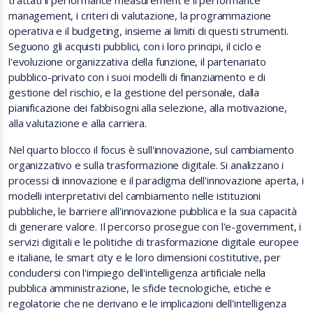
trattati il performance measurement e il performance
management, i criteri di valutazione, la programmazione
operativa e il budgeting, insieme ai limiti di questi strumenti.
Seguono gli acquisti pubblici, con i loro principi, il ciclo e
l'evoluzione organizzativa della funzione, il partenariato
pubblico-privato con i suoi modelli di finanziamento e di
gestione del rischio, e la gestione del personale, dalla
pianificazione dei fabbisogni alla selezione, alla motivazione,
alla valutazione e alla carriera.
Nel quarto blocco il focus è sull'innovazione, sul cambiamento
organizzativo e sulla trasformazione digitale. Si analizzano i
processi di innovazione e il paradigma dell'innovazione aperta, i
modelli interpretativi del cambiamento nelle istituzioni
pubbliche, le barriere all'innovazione pubblica e la sua capacità
di generare valore. Il percorso prosegue con l'e-government, i
servizi digitali e le politiche di trasformazione digitale europee
e italiane, le smart city e le loro dimensioni costitutive, per
concludersi con l'impiego dell'intelligenza artificiale nella
pubblica amministrazione, le sfide tecnologiche, etiche e
regolatorie che ne derivano e le implicazioni dell'intelligenza