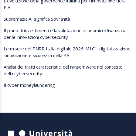
L'evoluzione della governance italiana per l'innovazione della
P.A.
Supremazia AI significa Sovranità
Il piano di investimenti e la valutazione economico/finanziaria
per le innovazioni cybersecurity
Le misure del PNRR Italia digitale 2026: M1C1: digitalizzazione,
innovazione e sicurezza nella PA
Analisi dei tratti caratteristici del ransomware nel contesto
della cybersecurity
Il cyber moneylaundering