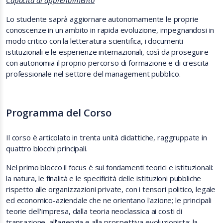
Capacità di apprendimento
Lo studente saprà aggiornare autonomamente le proprie
conoscenze in un ambito in rapida evoluzione, impegnandosi in
modo critico con la letteratura scientifica, i documenti
istituzionali e le esperienze internazionali, così da proseguire
con autonomia il proprio percorso di formazione e di crescita
professionale nel settore del management pubblico.
Programma del Corso
Il corso è articolato in trenta unità didattiche, raggruppate in
quattro blocchi principali.
Nel primo blocco il focus è sui fondamenti teorici e istituzionali:
la natura, le finalità e le specificità delle istituzioni pubbliche
rispetto alle organizzazioni private, con i tensori politico, legale
ed economico-aziendale che ne orientano l'azione; le principali
teorie dell'impresa, dalla teoria neoclassica ai costi di
transazione, all'agenzia e alla prospettiva evoluzionista; la