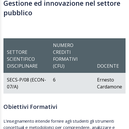
Gestione ed innovazione nel settore
pubblico
NUMERO
SETTORE
CREDITI
SCIENTIFICO
FORMATIVI
DISCIPLINARE
(CFU)
DOCENTE
SECS-P/08 (ECON-
6
Ernesto
07/A)
Cardamone
Obiettivi Formativi
L’insegnamento intende fornire agli studenti gli strumenti
concettuali e metodologici per comprendere, analizzare e