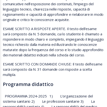
comunicative nell’esposizione dei contenuti, l’impiego del
linguaggio tecnico, chiarezza nelle risposte, capacità di
ragionamento e capacità di approfondire e rielaborare in modo
originale e critico le conoscenze acquisite.
ESAME SCRITTO A RISPOSTE APERTE. Il testo dell’esame
sarà composto da N. 5 domande, cui lo studente è chiamato a
rispondere in modo chiaro e completo, impiegando il linguaggio
tecnico richiesto dalla materia ed illustrando le conoscenze
maturate dopo la frequenza del corso e lo studio approfondito
dei materiali didattici indicati nella scheda del corso.
ESAME SCRITTO CON DOMANDE CHIUSE: Il testo dell’esame
sarà composto da N. 31 domande con risposte a scelta
multipla.
Programma didattico
PROGRAMMA 2024-2025 1) L’organizzazione del
sistema sanitario 2) Le professioni sanitarie 3) La
responsabilità sanitaria 4) La responsabilità del medico