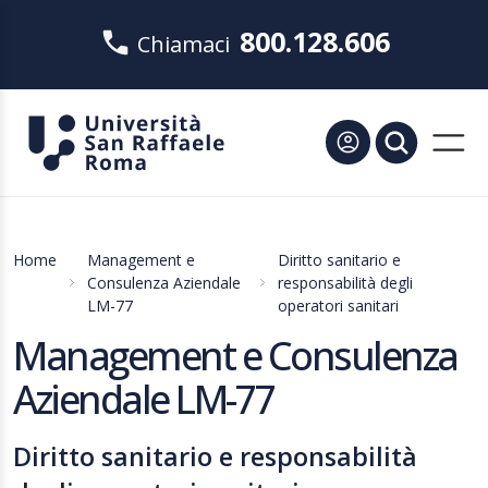
800.128.606
Chiamaci
Home
Management e
Diritto sanitario e
Consulenza Aziendale
responsabilità degli
LM-77
operatori sanitari
Management e Consulenza
Aziendale LM-77
Diritto sanitario e responsabilità