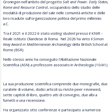
Groningen nell’ambito del progetto
Salt and Power. Early States,
Rome and Resource Control
, occupandosi dello studio delle
modalità di produzione del sale nelle comunità antiche e delle
loro ricadute sull’organizzazione politica del primo millennio
a.C.
Tra il 2021 e il 2022 è stato
visiting student
presso il KNIR -
Reale Istituto Olandese di Roma. Nel 2026 ha vinto il
Simon
Keay Award in Mediterranean Archaeology
della British School at
Rome (BSR)
Nello stesso anno ha conseguito l'Abilitazione Nazionale
Scientifica (ASN) a professore associato in Archeologia (10/A1).
La sua produzione scientifica comprende due monografie, due
curatele di volume, dodici articoli su riviste peer-reviewed,
sette capitoli di libro, quattro atti di convegno, due albi a
fumetti e una recensione.
Ha organizzato otto conferenze e partecipato a numerosi