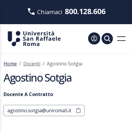
800.128.606
Chiamaci
Home
Docenti
Agostino Sotgia
Agostino Sotgia
Docente A Contratto
agostino.sotgia@uniroma5.it