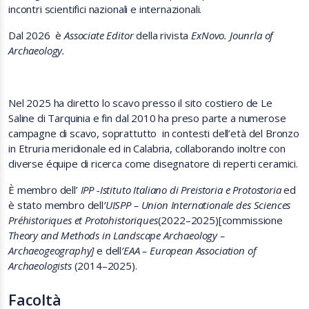
incontri scientifici nazionali e internazionali.
Dal 2026 è
Associate Editor
della rivista
ExNovo. Jounrla of
Archaeology.
Nel 2025 ha diretto lo scavo presso il sito costiero de Le
Saline di Tarquinia e fin dal 2010 ha preso parte a numerose
campagne di scavo, soprattutto in contesti dell’età del Bronzo
in Etruria meridionale ed in Calabria, collaborando inoltre con
diverse équipe di ricerca come disegnatore di reperti ceramici.
È membro dell’
IPP -Istituto Italiano di Preistoria e Protostoria
ed
è stato membro dell
’UISPP –
Union Internationale des Sciences
Préhistoriques et Protohistoriques
(2022–2025)[commissione
Theory and Methods in Landscape Archaeology –
Archaeogeography]
e dell
’EAA –
European Association of
Archaeologists
(2014–2025).
Facoltà