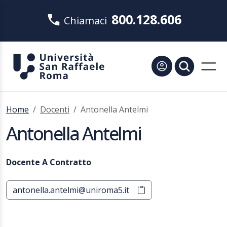
800.128.606
Chiamaci
Home
Docenti
Antonella Antelmi
Antonella Antelmi
Docente A Contratto
antonella.antelmi@uniroma5.it