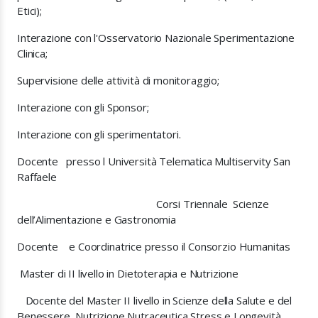
Etici);
Interazione con l'Osservatorio Nazionale Sperimentazione
Clinica;
Supervisione delle attività di monitoraggio;
Interazione con gli Sponsor;
Interazione con gli sperimentatori.
Docente
presso l Università Telematica Multiservity San
Raffaele
Corsi Triennale
Scienze
dell’Alimentazione e Gastronomia
Docente
e Coordinatrice presso il Consorzio Humanitas
Master di II livello in Dietoterapia e Nutrizione
Docente del Master II livello in Scienze della Salute e del
Benessere, Nutrizione,
Nutraceutica,Stress e Longevità