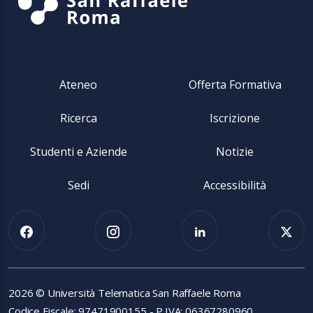
Ateneo
Offerta Formativa
Ricerca
Iscrizione
Studenti e Aziende
Notizie
Sedi
Accessibilità
2026 © Università Telematica San Raffaele Roma
Codice Fiscale: 97471900155 - P.IVA: 06367280960