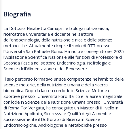
Biografia
La Dott.ssa Elisabetta Camajani è biologa nutrizionista,
ricercatrice universitaria e docente nel settore
dell’endocrinologia, della nutrizione clinica e delle scienze
metaboliche. Attualmente ricopre il ruolo di RTT presso
l'Università San Raffaele Roma. Ha inoltre conseguito nel 2025
l'Abilitazione Scientifica Nazionale alle funzioni di Professore di
Seconda Fascia nel settore Endocrinologia, Nefrologia e
Scienze dell'Alimentazione e del Benessere.
Il suo percorso formativo unisce competenze nell'ambito delle
scienze motorie, della nutrizione umana e della ricerca
biomedica. Dopo la laurea con lode in Scienze Motorie e
Sportive presso l'Università Foro Italico e la laurea magistrale
con lode in Scienze della Nutrizione Umana presso l'Università
di Roma Tor Vergata, ha conseguito un Master di II livello in
Nutrizione Applicata, Sicurezza e Qualità degli Alimenti e
successivamente il Dottorato di Ricerca in Scienze
Endocrinologiche, Andrologiche e Metaboliche presso