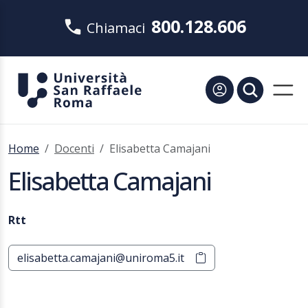
800.128.606
Chiamaci
Home
Docenti
Elisabetta Camajani
Elisabetta Camajani
Rtt
elisabetta.camajani@uniroma5.it