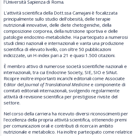
l'Università Sapienza di Roma.
L'attività scientifica della Dott.ssa Camajani è focalizzata
principalmente sullo studio dell'obesità, delle terapie
nutrizionali innovative, delle diete chetogeniche, della
composizione corporea, della nutrizione sportiva e delle
patologie endocrino-metaboliche. Ha partecipato a numerosi
studi clinici nazionali e internazionali e vanta una produzione
scientifica di elevato livello, con oltre 50 pubblicazioni
indicizzate, un H-index pari a 21 e quasi 1.500 citazioni.
È membro attivo di numerose società scientifiche nazionali e
internazionali, tra cui Endocrine Society, SIE, SIO e SiNut.
Ricopre inoltre importanti incarichi editoriali come Associate
Editor del
Journal of Translational Medicine
e componente di
comitati editoriali internazionali, svolgendo regolarmente
attività di revisione scientifica per prestigiose riviste del
settore.
Nel corso della carriera ha ricevuto diversi riconoscimenti per
l'eccellenza della propria attività scientifica, ottenendo premi
per comunicazioni orali e contributi di ricerca in ambito
nutrizionale e metabolico. Ha inoltre partecipato come relatrice