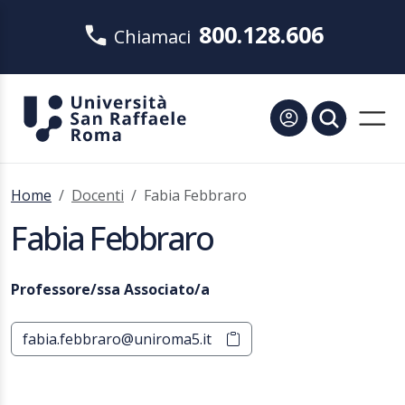
800.128.606
Chiamaci
Home
Docenti
Fabia Febbraro
Fabia Febbraro
Professore/ssa Associato/a
fabia.febbraro@uniroma5.it