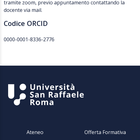
tramite zoom, previo appuntamento contattando la
docente via mail.
Codice ORCID
0000-0001-8336-2776
Ateneo
Offerta Formativa