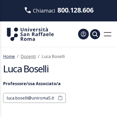
800.128.606
Chiamaci
Home
Docenti
Luca Boselli
Luca Boselli
Professore/ssa Associato/a
luca.boselli@uniroma5.it