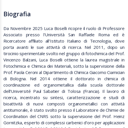
Biografia
Da Novembre 2025 Luca Boselli ricopre il ruolo di Professore
Associato presso l'Università San Raffaele Roma ed è
Ricercatore affiliato all’Istituto Italiano di Tecnologia, dove
porta avanti le sue attività di ricerca. Nel 2011, dopo un
tirocinio sperimentale svolto nel gruppo di fotochimica del Prof.
Vincenzo Balzani, Luca Boselli ottiene la laurea magistrale in
Fotochimica e Chimica dei Materiali, sotto la supervisione della
Prof. Paola Ceroni al Dipartimento di Chimica Giacomo Ciamician
di Bologna. Nel 2014 ottiene il dottorato in chimica di
coordinazione ed organometallica dalla scuola dottorale
dell’Université Paul Sabatier di Tolosa (Francia). Il lavoro di
ricerca, incentrato su sintesi, caratterizzazione e studi di
bioattività di nuovi composti organometallici con attività
antitumorale, è stato svolto presso il Laboratoire de Chimie de
Coordination del CNRS sotto la supervisione del Prof. Heinz
Gornitzka, esperto di complessi carbenici d’oro per applicazioni