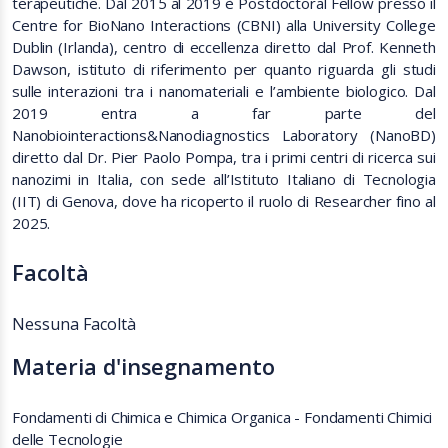
terapeutiche. Dal 2015 al 2019 è Postdoctoral Fellow presso il
Centre for BioNano Interactions (CBNI) alla University College
Dublin (Irlanda), centro di eccellenza diretto dal Prof. Kenneth
Dawson, istituto di riferimento per quanto riguarda gli studi
sulle interazioni tra i nanomateriali e l’ambiente biologico. Dal
2019 entra a far parte del
Nanobiointeractions&Nanodiagnostics Laboratory (NanoBD)
diretto dal Dr. Pier Paolo Pompa, tra i primi centri di ricerca sui
nanozimi in Italia, con sede all’Istituto Italiano di Tecnologia
(IIT) di Genova, dove ha ricoperto il ruolo di Researcher fino al
2025.
Facoltà
Nessuna Facoltà
Materia d'insegnamento
Fondamenti di Chimica e Chimica Organica - Fondamenti Chimici
delle Tecnologie