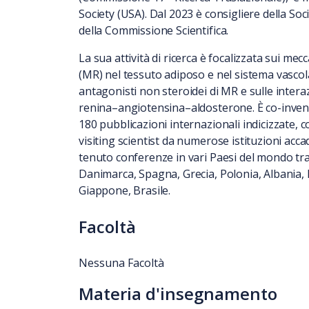
Society (USA). Dal 2023 è consigliere della Soc
della Commissione Scientifica.
La sua attività di ricerca è focalizzata sui me
(MR) nel tessuto adiposo e nel sistema vascolar
antagonisti non steroidei di MR e sulle interaz
renina–angiotensina–aldosterone. È co-invent
180 pubblicazioni internazionali indicizzate, c
visiting scientist
da numerose istituzioni accad
tenuto conferenze in vari Paesi del mondo tra 
Danimarca, Spagna, Grecia, Polonia, Albania,
Giappone, Brasile.
Facoltà
Nessuna Facoltà
Materia d'insegnamento