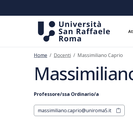
A
Home
Docenti
Massimiliano Caprio
Massimilian
Professore/ssa Ordinario/a
massimiliano.caprio@uniroma5.it