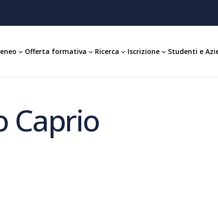
teneo
Offerta formativa
Ricerca
Iscrizione
Studenti e Azi
o Caprio