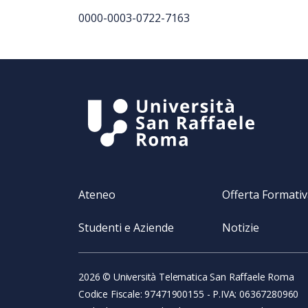
0000-0003-0722-7163
Ateneo
Offerta Formati
Studenti e Aziende
Notizie
2026 © Università Telematica San Raffaele Roma
Codice Fiscale: 97471900155 - P.IVA: 06367280960