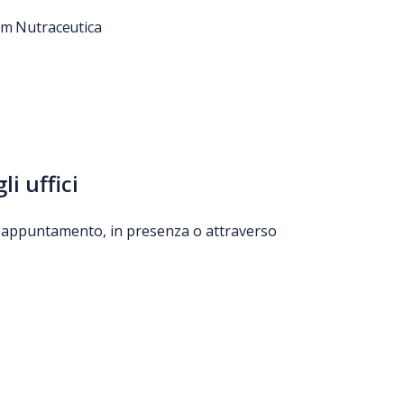
um Nutraceutica
i uffici
io appuntamento, in presenza o attraverso