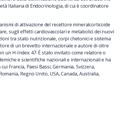
ietà Italiana di Endocrinologia, di cui è coordinatore
ccanismi di attivazione del recettore mineralcorticoide
e, sugli effetti cardiovascolari e metabolici dei nuovi
ioni tra stato nutrizionale, corpi chetonici e sistema
ore di un brevetto internazionale e autore di oltre
on un H-Index: 47. È stato invitato come relatore o
emiche e scientifiche nazionali e internazionali e ha
cui Francia, Paesi Bassi, Germania, Svizzera,
 Romania, Regno Unito, USA, Canada, Australia,