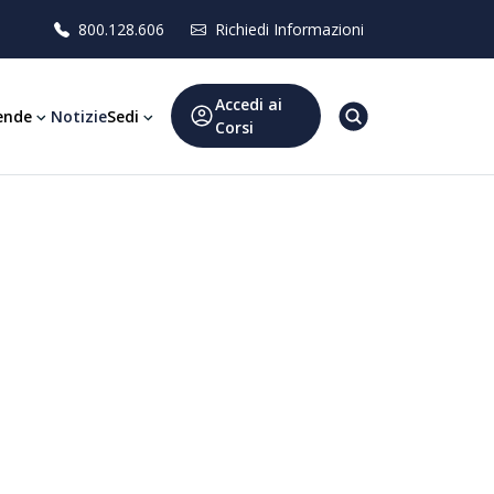
800.128.606
Richiedi Informazioni
Accedi ai
ende
Notizie
Sedi
Corsi