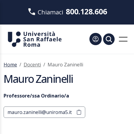
800.128.606
Chiamaci
Home
Docenti
Mauro Zaninelli
Mauro Zaninelli
Professore/ssa Ordinario/a
mauro.zaninelli@uniroma5.it