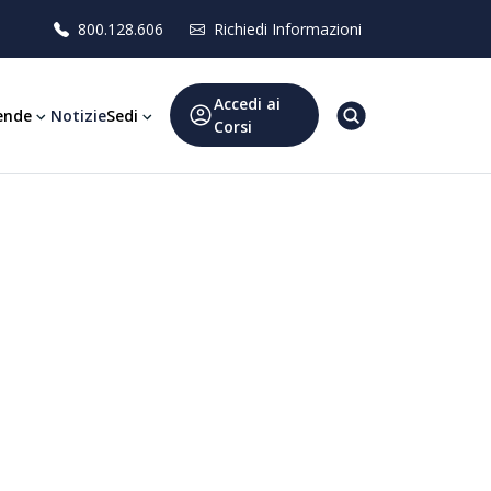
800.128.606
Richiedi Informazioni
Accedi ai
ende
Notizie
Sedi
Corsi