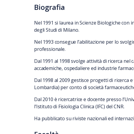
Biografia
Nel 1991 si laurea in Scienze Biologiche con i
degli Studi di Milano.
Nel 1993 consegue l’abilitazione per lo svolgim
professionale.
Dal 1991 al 1998 svolge attività di ricerca nel
accademiche, ospedaliere ed industrie farmac
Dal 1998 al 2009 gestisce progetti di ricerca 
Lombardia) per conto di società farmaceutich
Dal 2010 è ricercatrice e docente presso l’Un
l’Istituto di Fisiologia Clinica (IFC) del CNR.
Ha pubblicato su riviste nazionali ed internazi