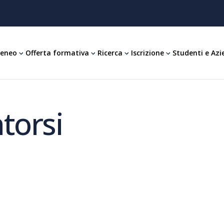
teneo
Offerta formativa
Ricerca
Iscrizione
Studenti e Azi
torsi