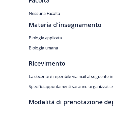
Facoltà
Nessuna Facoltà
Materia d'insegnamento
Biologia applicata
Biologia umana
Ricevimento
La docente è reperibile via mail al seguente 
Specifici appuntamenti saranno organizzati
a
Modalità di prenotazione degl