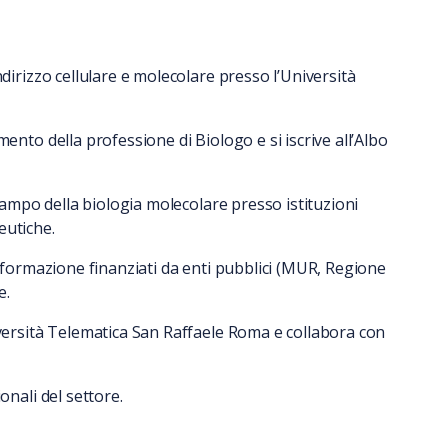
ndirizzo cellulare e molecolare presso l’Università
ento della professione di Biologo e si iscrive all’Albo
 campo della biologia molecolare presso istituzioni
eutiche.
e formazione finanziati da enti pubblici (MUR, Regione
e.
iversità Telematica San Raffaele Roma e collabora con
onali del settore.