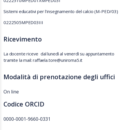
0222510MPED01XMPED03I
Sistemi educativi per l'insegnamento del calcio (M-PED/03)
0222505MPED03III
Ricevimento
La docente riceve dal lunedì al venerdì su appuntamento
tramite la mail: raffaela.tore@uniroma5.it
Modalità di prenotazione degli uffici
On line
Codice ORCID
0000-0001-9660-0331