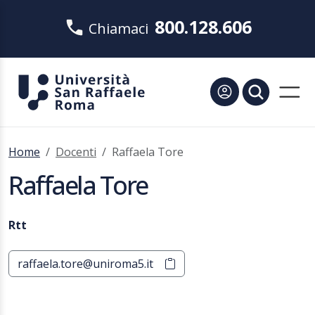
800.128.606
Chiamaci
Home
Docenti
Raffaela Tore
Raffaela Tore
Rtt
raffaela.tore@uniroma5.it