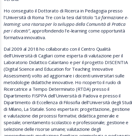
Ho conseguito il Dottorato di Ricerca in Pedagogia presso
l’Università di Roma Tre con la tesi dal titolo
“La formazione e-
learning: una risorsa per lo sviluppo della Comunità di Pratica
per i docenti”
, approfondendo l’e-learning come opportunità
formativa innovativa.
Dal 2009 al 2018 ho collaborato con il Centro Qualità
dell’Università di Cagliari come esperta di valutazione per il
Laboratorio Didattico Calaritano e per il progetto DISCENTIA
(Digital Science and Education for Teaching Innovative
Assessment) volto ad aggiornare i docenti universitari sulle
metodologie didattiche innovative. Ho ricoperto il ruolo di
Ricercatrice a Tempo Determinato (RTDA) presso il
Dipartimento FISPPA dell’Università di Padova e presso il
Dipartimento di Eccellenza di Filosofia dell’Università degli Studi
di Milano, La Statale. Sono esperta in: progettazione, gestione
e valutazione dei processi formativi; didattica generale e
speciale; orientamento scolastico e professionale; gestione e
selezione delle risorse umane; valutazione degli
apprendimenti; mediazione familiare; criminologia e pedagogia