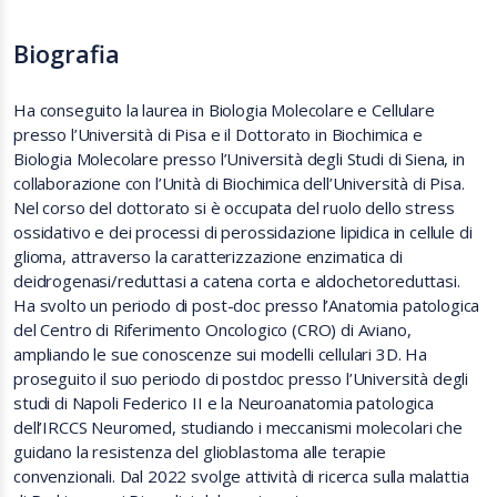
Biografia
Ha conseguito la laurea in Biologia Molecolare e Cellulare
presso l’Università di Pisa e il Dottorato in Biochimica e
Biologia Molecolare presso l’Università degli Studi di Siena, in
collaborazione con l’Unità di Biochimica dell’Università di Pisa.
Nel corso del dottorato si è occupata del ruolo dello stress
ossidativo e dei processi di perossidazione lipidica in cellule di
glioma, attraverso la caratterizzazione enzimatica di
deidrogenasi/reduttasi a catena corta e aldochetoreduttasi.
Ha svolto un periodo di post-doc presso l’Anatomia patologica
del Centro di Riferimento Oncologico (CRO) di Aviano,
ampliando le sue conoscenze sui modelli cellulari 3D. Ha
proseguito il suo periodo di postdoc presso l’Università degli
studi di Napoli Federico II e la Neuroanatomia patologica
dell’IRCCS Neuromed, studiando i meccanismi molecolari che
guidano la resistenza del glioblastoma alle terapie
convenzionali. Dal 2022 svolge attività di ricerca sulla malattia