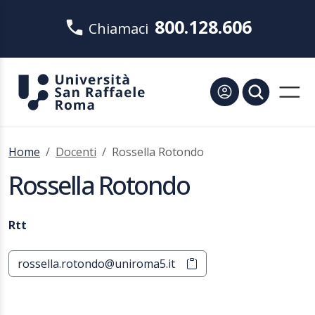
800.128.606
Chiamaci
Home
Docenti
Rossella Rotondo
Rossella Rotondo
Rtt
rossella.rotondo@uniroma5.it