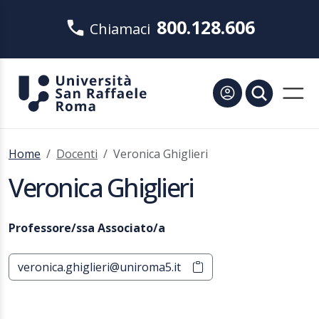
800.128.606
Chiamaci
Home
Docenti
Veronica Ghiglieri
Veronica Ghiglieri
Professore/ssa Associato/a
veronica.ghiglieri@uniroma5.it