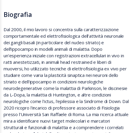
Biografia
Dal 2000, il mio lavoro si concentra sulla caratterizzazione
comportamentale ed elettrofisiologica dell’attività neuronale
dei gangli basali (in particolare del nucleo striato) e
dell’ippocampo in modelli animali di malattia. Dopo
un’esperienza iniziale con registrazioni extracellulari in vivo in
ratti anestetizzati, in animali head restrained e liberi di
muoversi, ho utilizzato tecniche di elettrofisiologia ex vivo per
studiare come varia la plasticità sinaptica nei neuroni dello
striato e dell'ippocampo in condizioni neurologiche
neurodegenerative come la malattia di Parkinson, le discinesie
da L-Dopa, la malattia di Huntington, e altre condizioni
neurologiche come l'ictus, l'epilessia e la Sindrome di Down. Dal
2020 ricopro l'incarico di professore associato di Fisiologia
presso l’Università San Raffaele di Roma. La mia ricerca attuale
mira a identificare nuovi target molecolari e marcatori
strutturali e funzionali di malattia e a comprendere i correlati