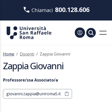
800.128.606
Chiamaci
Home
Docenti
Zappia Giovanni
Zappia Giovanni
Professore/ssa Associato/a
giovanni.zappia@uniroma5.it