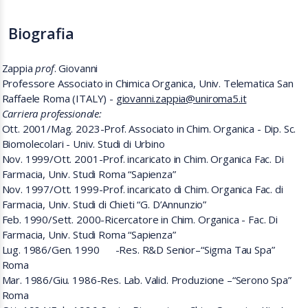
Biografia
Zappia
prof
. Giovanni
Professore Associato in Chimica Organica, Univ. Telematica San
Raffaele Roma (ITALY) -
giovanni.zappia@uniroma5.it
Carriera professionale:
Ott. 2001/Mag. 2023-Prof. Associato in Chim. Organica -
Dip. Sc.
Biomolecolari - Univ. Studi di Urbino
Nov. 1999/Ott. 2001-Prof. incaricato in Chim. Organica Fac. Di
Farmacia, Univ. Studi Roma “Sapienza”
Nov. 1997/Ott. 1999-Prof. incaricato di Chim. Organica Fac. di
Farmacia, Univ. Studi di Chieti “G. D’Annunzio”
Feb. 1990/Sett. 2000-Ricercatore in Chim. Organica - Fac. Di
Farmacia, Univ. Studi Roma “Sapienza”
Lug. 1986/Gen. 1990
-Res. R&D Senior–“Sigma Tau Spa”
Roma
Mar. 1986/Giu. 1986-Res. Lab. Valid. Produzione –
“Serono Spa”
Roma