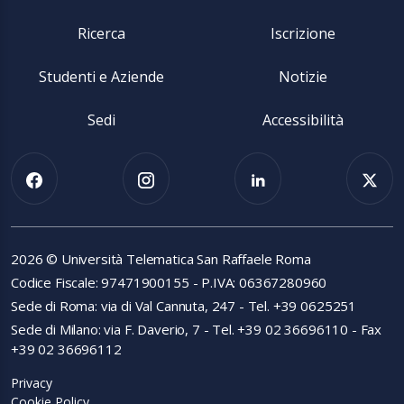
Ricerca
Iscrizione
Studenti e Aziende
Notizie
Sedi
Accessibilità
2026 © Università Telematica San Raffaele Roma
Codice Fiscale: 97471900155 - P.IVA: 06367280960
Sede di Roma: via di Val Cannuta, 247 - Tel. +39 0625251
Sede di Milano: via F. Daverio, 7 - Tel. +39 02 36696110 - Fax
+39 02 36696112
Privacy
Cookie Policy