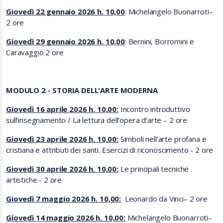
Giovedì 22 gennaio 2026 h. 10,00
: Michelangelo Buonarroti–
2 ore
Giovedì 29 gennaio 2026 h. 10,00
: Bernini, Borromini e
Caravaggio 2 ore
MODULO 2 - STORIA DELL'ARTE MODERNA
Giovedì 16 aprile 2026 h. 10,00:
Incontro introduttivo
sull’insegnamento / La lettura dell’opera d’arte
– 2 ore
Giovedì 23 aprile 2026 h. 10,00:
Simboli nell’arte profana e
cristiana e attributi dei santi. Esercizi di riconoscimento
- 2 ore
Giovedì 30 aprile 2026 h. 10,00:
Le principali tecniche
artistiche
- 2 ore
Giovedì 7 maggio 2026 h. 10,00:
Leonardo da Vinci– 2 ore
Giovedì 14 maggio 2026 h. 10,00:
Michelangelo Buonarroti–