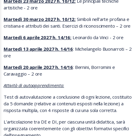
Martedì 23 marzo 2027 h. 10/12:
Le principali tecniche
artistiche - 2 ore
Martedì 30 marzo 2027 h. 10/12:
Simboli nell’arte profana e
cristiana e attributi dei santi. Esercizi di riconoscimento – 2 ore
Martedì 6 aprile 2027 h. 14/16:
Leonardo da Vinci - 2 ore
Martedì 13 aprile 2027 h. 14/16
: Michelangelo Buonarroti – 2
ore
Martedì 20 aprile 2027 h. 14/16
: Bernini, Borromini e
Caravaggio – 2 ore
Attività di autoapprendimento:
Test di autovalutazione a conclusione di ogni lezione, costituito
da 5 domande (relative ai contenuti esposti nella lezione) a
risposta multipla, con 4 risposte di cui una sola corretta.
L'articolazione tra DE e DI, per ciascuna unità didattica, sarà
organizzata coerentemente con gli obiettivi formativi specifici
dell’insegnamento.