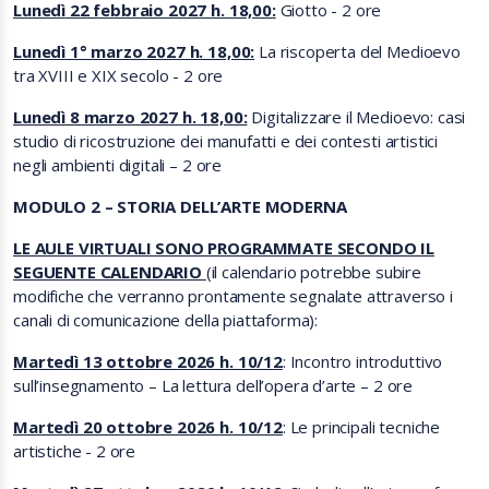
Lunedì 22 febbraio 2027 h. 18,00:
Giotto - 2 ore
Lunedì 1° marzo 2027 h. 18,00:
La riscoperta del Medioevo
tra XVIII e XIX secolo - 2 ore
Lunedì 8 marzo 2027 h. 18,00:
Digitalizzare il Medioevo: casi
studio di ricostruzione dei manufatti e dei contesti artistici
negli ambienti digitali – 2 ore
MODULO 2 – STORIA DELL’ARTE MODERNA
LE AULE VIRTUALI SONO PROGRAMMATE SECONDO IL
SEGUENTE CALENDARIO
(il calendario potrebbe subire
modifiche che verranno prontamente segnalate attraverso i
canali di comunicazione della piattaforma):
Martedì 13 ottobre 2026 h. 10/12
: Incontro introduttivo
sull’insegnamento – La lettura dell’opera d’arte – 2 ore
Martedì 20 ottobre 2026 h. 10/12
: Le principali tecniche
artistiche - 2 ore