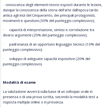
·
conoscenza degli elementi teorici esposti durante le lezioni,
dunque la conoscenza della storia dell'arte dall’epoca tardo
antica agli inizi del Cinquecento, dei principali protagonisti,
movimenti e questioni (50% del punteggio complessivo);
·
capacità di interpretazione, sintesi e correlazione tra
diversi argomenti (20% del punteggio complessivo);
·
padronanza di un opportuno linguaggio tecnico
(10% del
punteggio complessivo);
·
sviluppo di adeguate capacità espositive
(20% del
punteggio complessivo).
Modalità di esame
La valutazione avverrà sulla base di un colloquio orale in
presenza o di una prova scritta, secondo la modalità test a
risposta multipla online o in presenza.