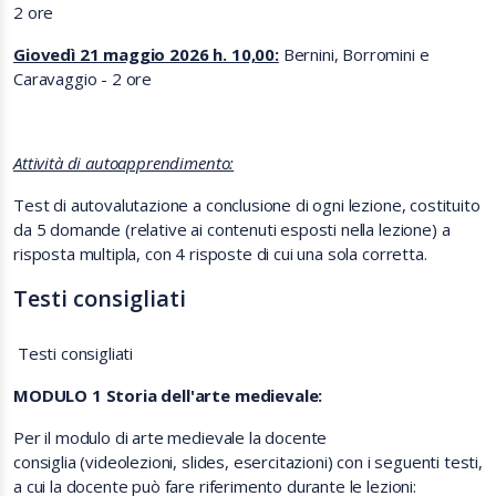
2 ore
Giovedì 21 maggio 2026 h. 10,00:
Bernini, Borromini e
Caravaggio - 2 ore
Attività di autoapprendimento:
Test di autovalutazione a conclusione di ogni lezione, costituito
da 5 domande (relative ai contenuti esposti nella lezione) a
risposta multipla, con 4 risposte di cui una sola corretta.
Testi consigliati
Testi consigliati
MODULO 1 Storia dell'arte medievale:
Per il modulo di arte medievale la docente
consiglia
(videolezioni, slides, esercitazioni)
con i seguenti testi,
a cui la docente può fare riferimento durante le lezioni: