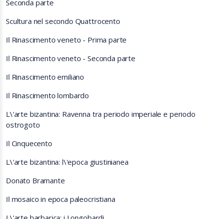
Seconda parte
Scultura nel secondo Quattrocento
Il Rinascimento veneto - Prima parte
Il Rinascimento veneto - Seconda parte
Il Rinascimento emiliano
Il Rinascimento lombardo
L\'arte bizantina: Ravenna tra periodo imperiale e periodo
ostrogoto
Il Cinquecento
L\'arte bizantina: l\'epoca giustinianea
Donato Bramante
Il mosaico in epoca paleocristiana
L\'arte barbarica: i Longobardi