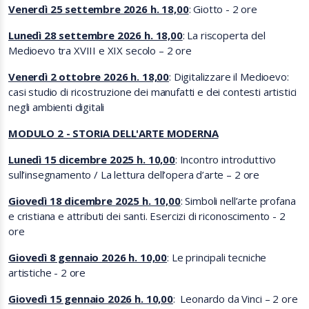
Venerdì 25 settembre 2026 h. 18,00
: Giotto - 2 ore
Lunedì 28 settembre 2026 h. 18,00
: La riscoperta del
Medioevo tra XVIII e XIX secolo – 2 ore
Venerdì 2 ottobre 2026 h. 18,00
: Digitalizzare il Medioevo:
casi studio di ricostruzione dei manufatti e dei contesti artistici
negli ambienti digitali
MODULO 2 - STORIA DELL'ARTE MODERNA
Lunedì 15 dicembre 2025 h. 10,00
:
Incontro introduttivo
sull’insegnamento / La lettura dell’opera d’arte
– 2 ore
Giovedì 18 dicembre 2025 h. 10,00
:
Simboli nell’arte profana
e cristiana e attributi dei santi. Esercizi di riconoscimento
- 2
ore
Giovedì 8 gennaio 2026 h. 10,00
:
Le principali tecniche
artistiche
- 2 ore
Giovedì 15 gennaio 2026 h. 10,00
: Leonardo da Vinci – 2 ore