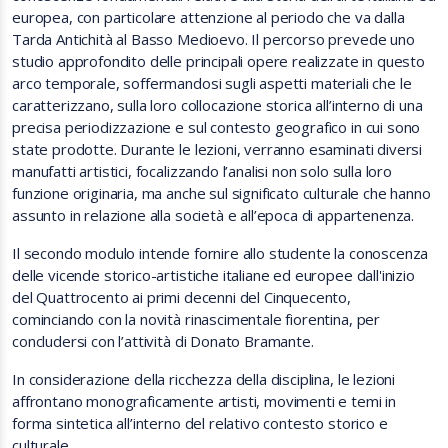
europea, con particolare attenzione al periodo che va dalla
Tarda Antichità al Basso Medioevo. Il percorso prevede uno
studio approfondito delle principali opere realizzate in questo
arco temporale, soffermandosi sugli aspetti materiali che le
caratterizzano, sulla loro collocazione storica all’interno di una
precisa periodizzazione e sul contesto geografico in cui sono
state prodotte. Durante le lezioni, verranno esaminati diversi
manufatti artistici, focalizzando l’analisi non solo sulla loro
funzione originaria, ma anche sul significato culturale che hanno
assunto in relazione alla società e all’epoca di appartenenza.
Il secondo modulo intende fornire allo studente la conoscenza
delle vicende storico-artistiche italiane ed europee dall'inizio
del Quattrocento ai primi decenni del Cinquecento,
cominciando con la novità rinascimentale fiorentina, per
concludersi con l’attività di Donato Bramante.
In considerazione della ricchezza della disciplina, le lezioni
affrontano monograficamente artisti, movimenti e temi in
forma sintetica all’interno del relativo contesto storico e
culturale.