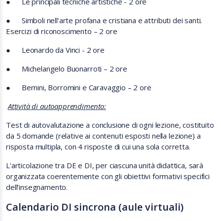
●
Le principali tecniche artistiche - 2 ore
●
Simboli nell’arte profana e cristiana e attributi dei santi.
Esercizi di riconoscimento – 2 ore
●
Leonardo da Vinci - 2 ore
●
Michelangelo Buonarroti – 2 ore
●
Bernini, Borromini e Caravaggio – 2 ore
Attività di autoapprendimento:
Test di autovalutazione a conclusione di ogni lezione, costituito
da 5 domande (relative ai contenuti esposti nella lezione) a
risposta multipla, con 4 risposte di cui una sola corretta.
L'articolazione tra DE e DI, per ciascuna unità didattica, sarà
organizzata coerentemente con gli obiettivi formativi specifici
dell’insegnamento.
Calendario DI sincrona (aule virtuali)