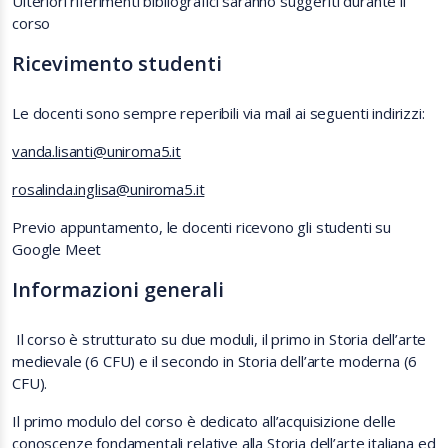
Ulteriori riferimenti bibliografici saranno suggeriti durante il
corso
Ricevimento studenti
Le docenti sono sempre reperibili via mail ai seguenti indirizzi:
vanda.lisanti@uniroma5.it
rosalinda.inglisa@uniroma5.it
Previo appuntamento, le docenti ricevono gli studenti su
Google Meet
Informazioni generali
Il corso è strutturato su due moduli, il primo in Storia dell’arte
medievale (6 CFU) e il secondo in Storia dell’arte moderna (6
CFU).
Il primo modulo del corso è dedicato all’acquisizione delle
conoscenze fondamentali relative alla Storia dell’arte italiana ed