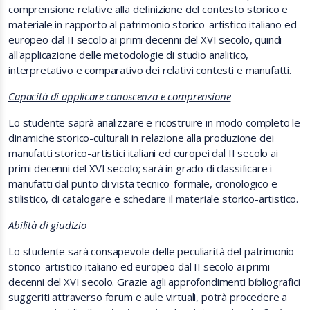
comprensione relative alla definizione del contesto storico e
materiale in rapporto al patrimonio storico-artistico italiano ed
europeo dal II secolo ai primi decenni del XVI secolo, quindi
all'applicazione delle metodologie di studio analitico,
interpretativo e comparativo dei relativi contesti e manufatti.
Capacità di applicare conoscenza e comprensione
Lo studente saprà analizzare e ricostruire in modo completo le
dinamiche storico-culturali in relazione alla produzione dei
manufatti storico-artistici italiani ed europei dal II secolo ai
primi decenni del XVI secolo; sarà in grado di classificare i
manufatti dal punto di vista tecnico-formale, cronologico e
stilistico, di catalogare e schedare il materiale storico-artistico.
Abilità di giudizio
Lo studente sarà consapevole delle peculiarità del patrimonio
storico-artistico italiano ed europeo dal II secolo ai primi
decenni del XVI secolo. Grazie agli approfondimenti bibliografici
suggeriti attraverso forum e aule virtuali, potrà procedere a