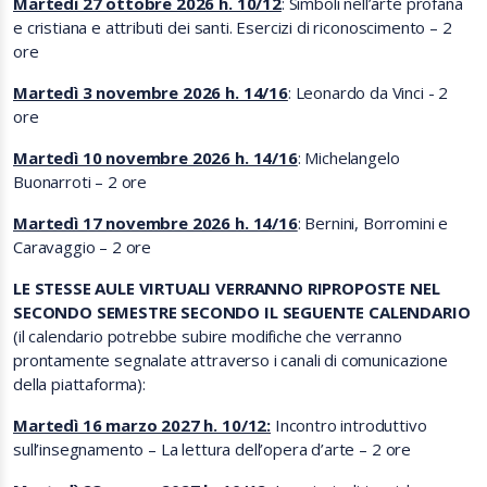
Martedì 27 ottobre 2026 h. 10/12
: Simboli nell’arte profana
e cristiana e attributi dei santi. Esercizi di riconoscimento – 2
ore
Martedì 3 novembre 2026 h. 14/16
: Leonardo da Vinci - 2
ore
Martedì 10 novembre 2026 h. 14/16
: Michelangelo
Buonarroti – 2 ore
Martedì 17 novembre 2026 h. 14/16
: Bernini, Borromini e
Caravaggio – 2 ore
LE STESSE AULE VIRTUALI VERRANNO RIPROPOSTE NEL
SECONDO SEMESTRE SECONDO IL SEGUENTE CALENDARIO
(il calendario potrebbe subire modifiche che verranno
prontamente segnalate attraverso i canali di comunicazione
della piattaforma):
Martedì 16 marzo 2027 h. 10/12:
Incontro introduttivo
sull’insegnamento – La lettura dell’opera d’arte – 2 ore