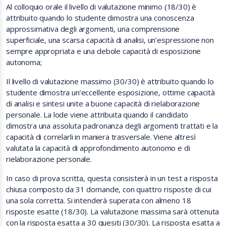
Al colloquio orale il livello di valutazione minimo (18/30) è
attribuito quando lo studente dimostra una conoscenza
approssimativa degli argomenti, una comprensione
superficiale, una scarsa capacità di analisi, un’espressione non
sempre appropriata e una debole capacità di esposizione
autonoma;
Il livello di valutazione massimo (30/30) è attribuito quando lo
studente dimostra un’eccellente esposizione, ottime capacità
di analisi e sintesi unite a buone capacità di rielaborazione
personale. La lode viene attribuita quando il candidato
dimostra una assoluta padronanza degli argomenti trattati e la
capacità di correlarli in maniera trasversale. Viene altresì
valutata la capacità di approfondimento autonomo e di
rielaborazione personale.
In caso di prova scritta, questa consisterà in un test a risposta
chiusa composto da 31 domande, con quattro risposte di cui
una sola corretta. Si intenderà superata con almeno 18
risposte esatte (18/30). La valutazione massima sarà ottenuta
con la risposta esatta a 30 quesiti (30/30). La risposta esatta a