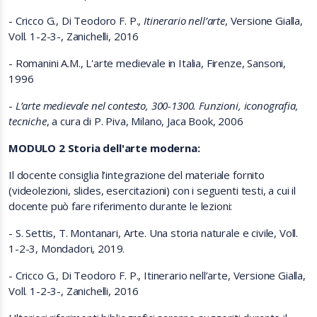
-
Cricco G., Di Teodoro F. P.,
Itinerario nell’arte
, Versione Gialla,
Voll. 1-2-3-, Zanichelli, 2016
- Romanini
A.M., L'arte medievale in Italia, Firenze, Sansoni,
1996
-
L’arte medievale nel contesto, 300-1300. Funzioni, iconografia,
tecniche
, a cura di P. Piva, Milano, Jaca Book, 2006
MODULO 2 Storia dell'arte moderna:
Il docente consiglia l’integrazione del materiale fornito
(videolezioni, slides, esercitazioni) con i seguenti testi, a cui il
docente può fare riferimento durante le lezioni:
- S. Settis, T. Montanari, Arte. Una storia naturale e civile, Voll.
1-2-3, Mondadori, 2019.
- Cricco G., Di Teodoro F. P., Itinerario nell’arte, Versione Gialla,
Voll. 1-2-3-, Zanichelli, 2016