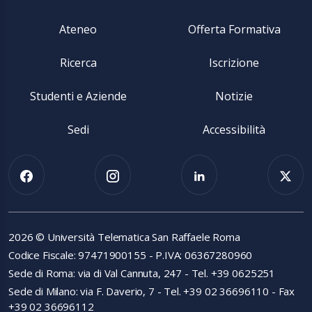
Ateneo
Offerta Formativa
Ricerca
Iscrizione
Studenti e Aziende
Notizie
Sedi
Accessibilità
2026 © Università Telematica San Raffaele Roma
Codice Fiscale: 97471900155 - P.IVA: 06367280960
Sede di Roma: via di Val Cannuta, 247 - Tel. +39 0625251
Sede di Milano: via F. Daverio, 7 - Tel. +39 02 36696110 - Fax
+39 02 36696112