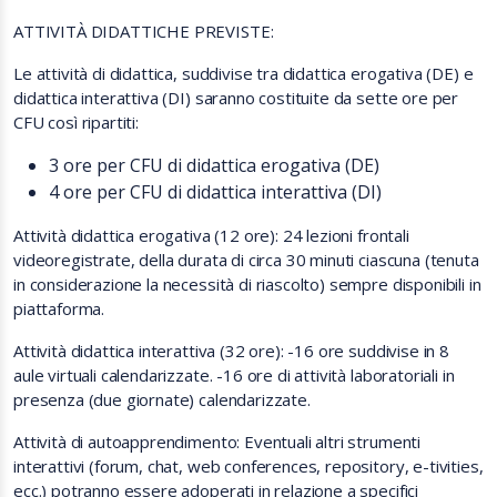
ATTIVITÀ DIDATTICHE PREVISTE:
Le attività di didattica, suddivise tra didattica erogativa (DE) e
didattica interattiva (DI) saranno costituite da sette ore per
CFU così ripartiti:
3 ore per CFU di didattica erogativa (DE)
4 ore per CFU di didattica interattiva (DI)
Attività didattica erogativa (12 ore): 24 lezioni frontali
videoregistrate, della durata di circa 30 minuti ciascuna (tenuta
in considerazione la necessità di riascolto) sempre disponibili in
piattaforma.
Attività didattica interattiva (32 ore): -16 ore suddivise in 8
aule virtuali calendarizzate. -16 ore di attività laboratoriali in
presenza (due giornate) calendarizzate.
Attività di autoapprendimento: Eventuali altri strumenti
interattivi (forum, chat, web conferences, repository, e-tivities,
ecc.) potranno essere adoperati in relazione a specifici