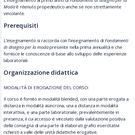
L'insegnamento al primo anno di
Fondamenti di disegno per la
Moda
è ritenuto propedeutico anche se non strettamente
vincolante.
Prerequisiti
L’insegnamento si raccorda con l’insegnamento di
Fondamenti
di disegno per la moda
presente nella prima annualità e che
fornisce le conoscenze di base allo sviluppo delle esperienze
laboratoriali.
Organizzazione didattica
MODALITÀ DI EROGAZIONE DEL CORSO:
Il corso è fornito in modalità blended, con una parte erogata a
distanza in modalità asincrona, una a distanza in modalità
interattiva, e una parte laboratoriale, prevalentemente in
presenza, il cui accesso è vincolato dalla valutazione positiva
della consegna di una parte di elaborati grafici esercitativi
richiesti a valle delle unità didattiche erogative.