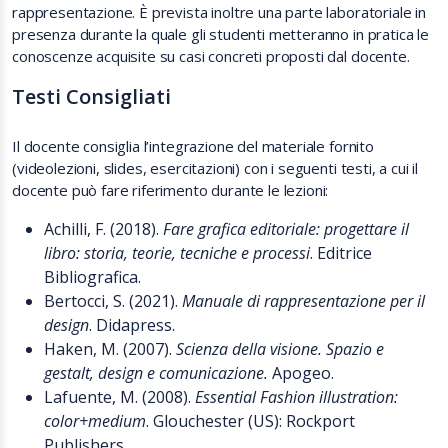
rappresentazione. È prevista inoltre una parte laboratoriale in
presenza durante la quale gli studenti metteranno in pratica le
conoscenze acquisite su casi concreti proposti dal docente.
Testi Consigliati
Il docente consiglia l’integrazione del materiale fornito
(videolezioni, slides, esercitazioni) con i seguenti testi, a cui il
docente può fare riferimento durante le lezioni:
Achilli, F. (2018).
Fare grafica editoriale: progettare il
libro: storia, teorie, tecniche e processi
. Editrice
Bibliografica.
Bertocci, S. (2021).
Manuale di rappresentazione per il
design
. Didapress.
Haken, M. (2007).
Scienza della visione. Spazio e
gestalt, design e comunicazione.
Apogeo.
Lafuente, M. (2008).
Essential Fashion illustration:
color+medium
. Glouchester (US): Rockport
Publishers.