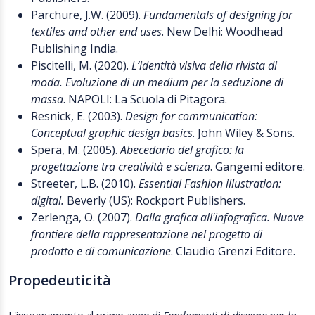
Parchure, J.W. (2009).
Fundamentals of designing for
textiles and other end uses
. New Delhi: Woodhead
Publishing India.
Piscitelli, M. (2020).
L’identità visiva della rivista di
moda. Evoluzione di un medium per la seduzione di
massa
. NAPOLI: La Scuola di Pitagora.
Resnick, E. (2003).
Design for communication:
Conceptual graphic design basics
. John Wiley & Sons.
Spera, M. (2005).
Abecedario del grafico: la
progettazione tra creatività e scienza
. Gangemi editore.
Streeter, L.B. (2010).
Essential Fashion illustration:
digital.
Beverly (US): Rockport Publishers.
Zerlenga, O. (2007).
Dalla grafica all'infografica. Nuove
frontiere della rappresentazione nel progetto di
prodotto e di comunicazione
. Claudio Grenzi Editore.
Propedeuticità