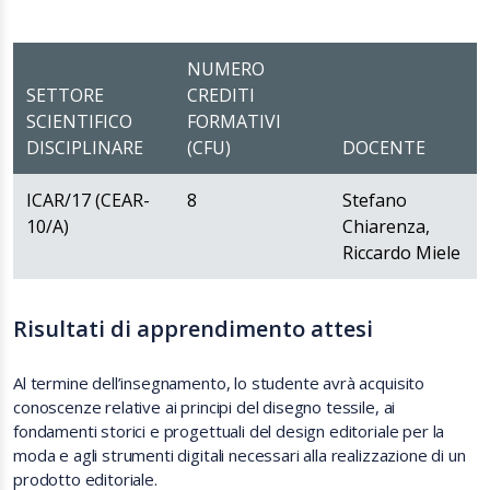
NUMERO
SETTORE
CREDITI
SCIENTIFICO
FORMATIVI
DISCIPLINARE
(CFU)
DOCENTE
ICAR/17 (CEAR-
8
Stefano
10/A)
Chiarenza,
Riccardo Miele
Risultati di apprendimento attesi
Al termine dell’insegnamento, lo studente avrà acquisito
conoscenze relative ai principi del disegno tessile, ai
fondamenti storici e progettuali del design editoriale per la
moda e agli strumenti digitali necessari alla realizzazione di un
prodotto editoriale.