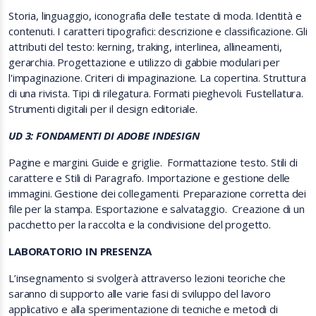
Storia, linguaggio, iconografia delle testate di moda. Identità e
contenuti. I caratteri tipografici: descrizione e classificazione. Gli
attributi del testo: kerning, traking, interlinea, allineamenti,
gerarchia. Progettazione e utilizzo di gabbie modulari per
l'impaginazione. Criteri di impaginazione. La copertina. Struttura
di una rivista. Tipi di rilegatura. Formati pieghevoli. Fustellatura.
Strumenti digitali per il design editoriale.
UD 3: FONDAMENTI DI ADOBE INDESIGN
Pagine e margini. Guide e griglie. Formattazione testo. Stili di
carattere e Stili di Paragrafo. Importazione e gestione delle
immagini. Gestione dei collegamenti. Preparazione corretta dei
file per la stampa. Esportazione e salvataggio. Creazione di un
pacchetto per la raccolta e la condivisione del progetto.
LABORATORIO IN PRESENZA
L’insegnamento si svolgerà attraverso lezioni teoriche che
saranno di supporto alle varie fasi di sviluppo del lavoro
applicativo e alla sperimentazione di tecniche e metodi di