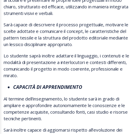
articolare e presentare le proprie idee progettuali in modo
chiaro, strutturato ed efficace, utilizzando in maniera integrata
strumenti visivi e verbali.
Sarà capace di descrivere il processo progettuale, motivare le
scelte adottate e comunicare il concept, le caratteristiche del
pattern tessile e la struttura del prodotto editoriale mediante
un lessico disciplinare appropriato.
Lo studente saprà inoltre adattare il linguaggio, i contenuti e le
modalità di presentazione a interlocutori e contesti differenti,
comunicando il progetto in modo coerente, professionale e
mirato.
CAPACITÀ DI APPRENDIMENTO
Al termine dell’insegnamento, lo studente sarà in grado di
ampliare e approfondire autonomamente le conoscenze e le
competenze acquisite, consultando fonti, casi studio e risorse
tecniche pertinenti.
Sarà inoltre capace di aggiornarsi rispetto all’evoluzione dei