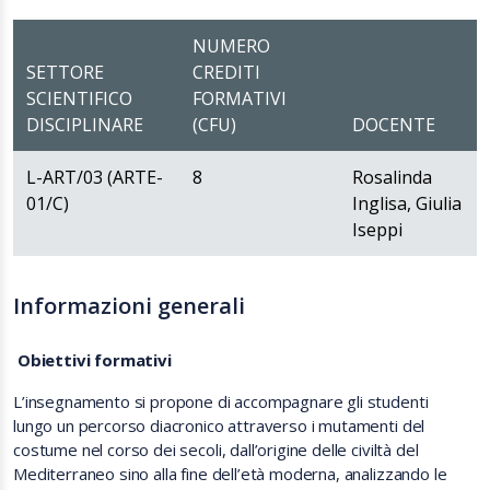
NUMERO
SETTORE
CREDITI
SCIENTIFICO
FORMATIVI
DISCIPLINARE
(CFU)
DOCENTE
L-ART/03 (ARTE-
8
Rosalinda
01/C)
Inglisa, Giulia
Iseppi
Informazioni generali
Obiettivi formativi
L’insegnamento si propone di accompagnare gli studenti
lungo
un percorso diacronico attraverso i mutamenti del
costume nel corso dei secoli
, dall’origine delle civiltà del
Mediterraneo sino alla fine dell’età moderna,
analizzando le