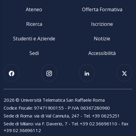
Ateneo
Offerta Formativa
Ricerca
Iscrizione
Studenti e Aziende
Notizie
Sedi
Accessibilità
2026 © Università Telematica San Raffaele Roma
Codice Fiscale: 97471900155 - P.IVA: 06367280960
Sede di Roma: via di Val Cannuta, 247 - Tel. +39 0625251
Sede di Milano: via F. Daverio, 7 - Tel. +39 02 36696110 - Fax
+39 02 36696112