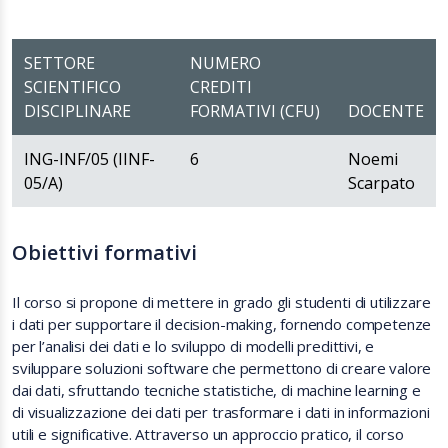
SETTORE
NUMERO
SCIENTIFICO
CREDITI
DISCIPLINARE
FORMATIVI (CFU)
DOCENTE
ING-INF/05 (IINF-
6
Noemi
05/A)
Scarpato
Obiettivi formativi
Il corso
si propone di mettere in grado gli studenti di utilizzare
i dati per supportare il decision-making, fornendo competenze
per l’analisi dei dati e lo sviluppo di modelli predittivi, e
sviluppare soluzioni software che permettono di creare valore
dai dati, sfruttando tecniche statistiche, di machine learning e
di visualizzazione dei dati per trasformare i dati in informazioni
utili e significative. Attraverso un approccio pratico, il corso