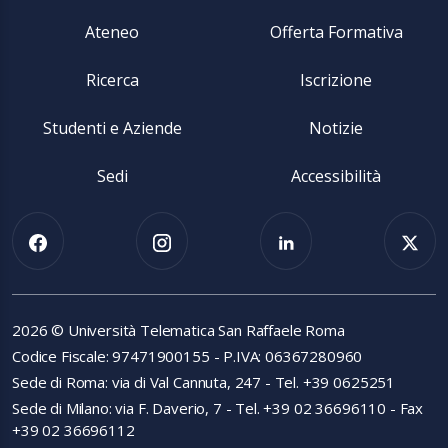
Ateneo
Offerta Formativa
Ricerca
Iscrizione
Studenti e Aziende
Notizie
Sedi
Accessibilità
2026 © Università Telematica San Raffaele Roma
Codice Fiscale: 97471900155 - P.IVA: 06367280960
Sede di Roma: via di Val Cannuta, 247 - Tel. +39 0625251
Sede di Milano: via F. Daverio, 7 - Tel. +39 02 36696110 - Fax
+39 02 36696112