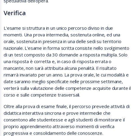
speculativa dell’opera.
Verifica
L'esame si struttura in un unico percorso diviso in due
momenti. Una prova intermedia, sostenuta online, ed una
orale, sostenuta in presenza in una delle sedi su territorio
nazionale. L'esame in forma scritta consiste nello svolgimento
di un test composto da 30 domande a risposta multipla. Solo
una risposta è corretta e, in caso di risposta errata o
mancante, non sarà attribuita alcuna penalità. Il risultato
rimarrà invariato per un anno. La prova orale, le cui modalità e
date saranno meglio specificate nelle prossime settimane,
verterà sulla valutazione delle competenze acquisite durante il
corso e sulle competenze trasversali.
Oltre alla prova di esame finale, il percorso prevede attività di
didattica interattiva sincrona e prove intermedie che
consentono alle studentesse e agli studenti di monitorare il
proprio apprendimento attraverso momenti di verifica
progressiva e consolidamento delle conoscenze.