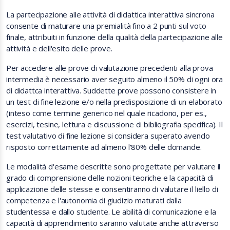
La partecipazione alle attività di didattica interattiva sincrona
consente di maturare una premialità fino a 2 punti sul voto
finale, attribuiti in funzione della qualità della partecipazione alle
attività e dell'esito delle prove.
Per accedere alle prove di valutazione precedenti alla prova
intermedia è necessario aver seguito almeno il 50% di ogni ora
di didattca interattiva. Suddette prove possono consistere in
un test di fine lezione e/o nella predisposizione di un elaborato
(inteso come termine generico nel quale ricadono, per es.,
esercizi, tesine, lettura e discussione di bibliografia specifica). Il
test valutativo di fine lezione si considera superato avendo
risposto correttamente ad almeno l'80% delle domande.
Le modalità d'esame descritte sono progettate per valutare il
grado di comprensione delle nozioni teoriche e la capacità di
applicazione delle stesse e consentiranno di valutare il liello di
competenza e l'autonomia di giudizio maturati dalla
studentessa e dallo studente. Le abilità di comunicazione e la
capacità di apprendimento saranno valutate anche attraverso