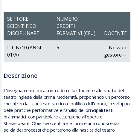
SETTORE
NUMERO
SCIENTIFICO
CREDITI
DISCIPLINARE
FORMATIVI (CFU)
DOCENTE
L-LIN/10 (ANGL-
6
-- Nessun
01/A)
gestore --
Descrizione
L’insegnamento mira a introdurre lo studente allo studio del
teatro inglese della prima Modernità, proponendo un percorso
che intreccia il contesto storico e politico dell’epoca, lo sviluppo
delle pratiche performative e l’analisi dei principali testi
drammatici, con particolare attenzione all’opera di
Shakespeare. Obiettivo centrale è fornire una conoscenza
solida dei processi che portarono alla nascita del teatro