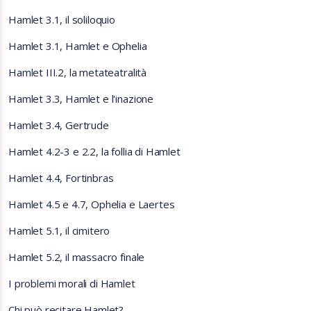
Hamlet 3.1, il soliloquio
Hamlet 3.1, Hamlet e Ophelia
Hamlet III.2, la metateatralità
Hamlet 3.3, Hamlet e l'inazione
Hamlet 3.4, Gertrude
Hamlet 4.2-3 e 2.2, la follia di Hamlet
Hamlet 4.4, Fortinbras
Hamlet 4.5 e 4.7, Ophelia e Laertes
Hamlet 5.1, il cimitero
Hamlet 5.2, il massacro finale
I problemi morali di Hamlet
Chi può recitare Hamlet?