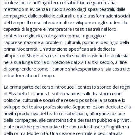
professionale nell’Inghilterra elisabettiana e giacomiana,
mettendo in evidenza il ruolo svolto dagli spazi teatrali, dalle
compagnie, dalle politiche culturali e dalle trasformazioni sociali
del tempo. Il corso intende inoltre sviluppare negli studenti la
capacità di leggere e interpretare i testi teatrali nel loro
contesto originario, collegando forma, linguaggio e
rappresentazione ai problemi culturali, politici e ideologici della
prima Modernità. Un’attenzione specifica sarà dedicata
all’opera di Shakespeare, sia nella sua dimensione testuale sia
nella sua lunga storia di ricezione dal XVII al XXI secolo, al fine
di comprendere come il canone shakespeariano si sia costruito
e trasformato nel tempo.
La prima parte del corso introduce il contesto storico dei regni
di Elizabeth I e James I, soffermandosi sulle trasformazioni
politiche, culturali e sociali che resero possibile la nascita e lo
sviluppo del teatro professionale. Seguono lezioni dedicate alla
novità produttiva del teatro elisabettiano, all’organizzazione
delle compagnie, alle caratteristiche dei teatri pubblici e privati,
e alle pratiche performative che contraddistinsero l’Inghilterra
della prima Modernità. Una sezione centrale è dedicata alla