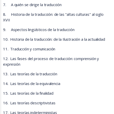
7.
A quién se dirige la traducción
8.
Historia de la traducción: de las "altas culturas" al siglo
XVII
9.
Aspectos lingüísticos de la traducción
10.
Historia de la traducción: de la Ilustración a la actualidad
11.
Traducción y comunicación
12.
Las fases del proceso de traducción: comprensión y
expresión
13.
Las teorías de la traducción
14.
Las teorìas de la equivalencia
15.
Las teorías de la finalidad
16.
Las teorías descriptivistas
17.
Las teorías indeterministas