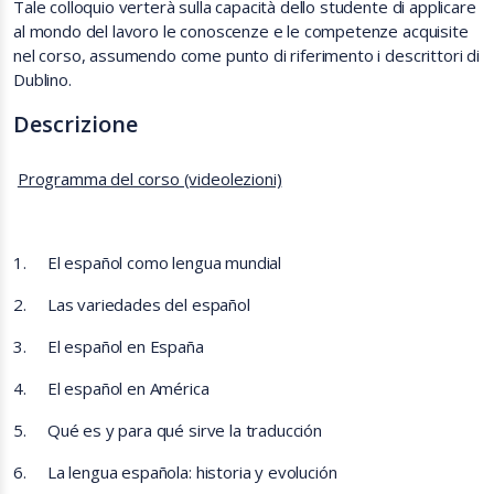
Tale colloquio verterà sulla capacità dello studente di applicare
al mondo del lavoro le conoscenze e le competenze acquisite
nel corso, assumendo come punto di riferimento i descrittori di
Dublino.
Descrizione
Programma del corso (videolezioni)
1.
El español como lengua mundial
2.
Las variedades del español
3.
El español en España
4.
El español en América
5.
Qué es y para qué sirve la traducción
6.
La lengua española: historia y evolución