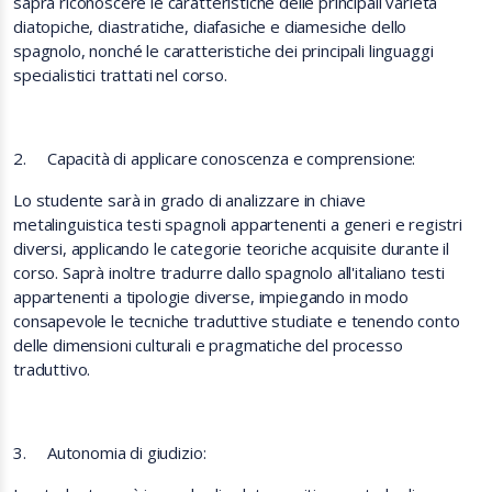
saprà riconoscere le
caratteristiche delle principali
varietà
diatopiche, diastratiche, diafasiche e diamesiche dello
spagnolo, nonché le caratteristiche dei principali linguaggi
specialistici trattati nel corso.
2.
Capacità di applicare conoscenza e comprensione:
Lo studente sarà in grado di analizzare in chiave
metalinguistica testi spagnoli appartenenti a generi e registri
diversi, applicando le categorie teoriche acquisite durante il
corso. Saprà inoltre tradurre dallo spagnolo all'italiano testi
appartenenti a tipologie diverse
,
impiegando in modo
consapevole le tecniche traduttive studiate e tenendo conto
delle dimensioni culturali e pragmatiche del processo
traduttivo.
3.
Autonomia di giudizio: