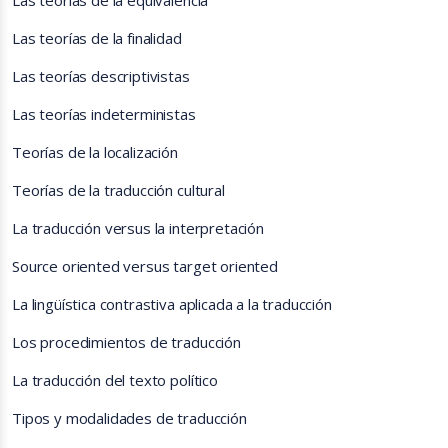
Las teorìas de la equivalencia
Las teorías de la finalidad
Las teorías descriptivistas
Las teorías indeterministas
Teorías de la localización
Teorías de la traducción cultural
La traducción versus la interpretación
Source oriented versus target oriented
La lingüística contrastiva aplicada a la traducción
Los procedimientos de traducción
La traducción del texto político
Tipos y modalidades de traducción