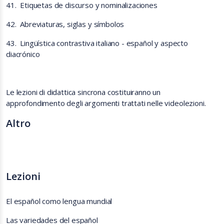
41.
Etiquetas de discurso y nominalizaciones
42.
Abreviaturas, siglas y símbolos
43.
Lingüística contrastiva italiano - español y aspecto
diacrónico
Le lezioni di didattica sincrona costituiranno un
approfondimento degli argomenti trattati nelle videolezioni.
Altro
Lezioni
El español como lengua mundial
Las variedades del español