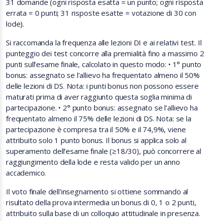
31 domande (ogni risposta esatta = un punto; ogni risposta
errata = 0 punti; 31 risposte esatte = votazione di 30 con
lode).
Si raccomanda la frequenza alle lezioni DI e ai relativi test. Il
punteggio dei test concorre alla premialità fino a massimo 2
punti sull’esame finale, calcolato in questo modo: • 1° punto
bonus: assegnato se l’allievo ha frequentato almeno il 50%
delle lezioni di DS. Nota: i punti bonus non possono essere
maturati prima di aver raggiunto questa soglia minima di
partecipazione. • 2° punto bonus: assegnato se l’allievo ha
frequentato almeno il 75% delle lezioni di DS. Nota: se la
partecipazione è compresa tra il 50% e il 74,9%, viene
attribuito solo 1 punto bonus. Il bonus si applica solo al
superamento dell’esame finale (≥18/30), può concorrere al
raggiungimento della lode e resta valido per un anno
accademico
.
Il voto finale dell'insegnamento si ottiene sommando al
risultato della prova
intermedia
un bonus di 0, 1 o 2 punti,
attribuito sulla base di un colloquio attitudinale in presenza.