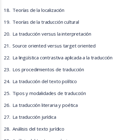
18.
Teorías de la localización
19.
Teorías de la traducción cultural
20.
La traducción versus la interpretación
21.
Source oriented versus target oriented
22.
La lingüística contrastiva aplicada a la traducción
23.
Los procedimientos de traducción
24.
La traducción del texto político
25.
Tipos y modalidades de traducción
26.
La traducción literaria y poética
27.
La traducción jurídica
28.
Análisis del texto jurídico