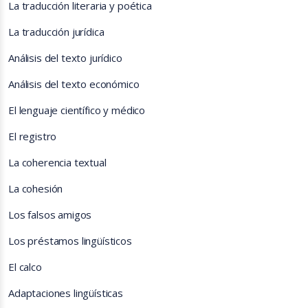
La traducción literaria y poética
La traducción jurídica
Análisis del texto jurídico
Análisis del texto económico
El lenguaje científico y médico
El registro
La coherencia textual
La cohesión
Los falsos amigos
Los préstamos lingüísticos
El calco
Adaptaciones lingüísticas