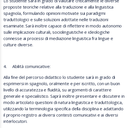
Lo studente sarà in grado di valutare criticamente le diverse
proposte teoriche relative alla traduzione e alla linguistica
spagnola, formulando opinioni motivate sui paradigmi
traduttologici e sulle soluzioni adottate nelle traduzioni
esaminate. Sarà inoltre capace di riflettere in modo autonomo
sulle implicazioni culturali, sociolinguistiche e ideologiche
connesse ai processi di mediazione linguistica fra lingue e
culture diverse.
4.
Abilità comunicative:
Alla fine del percorso didattico lo studente sarà in grado di
esprimersi in spagnolo, oralmente e per iscritto, con un buon
livello di accuratezza e fluidità, su argomenti di carattere
generale e specialistico. Saprà inoltre presentare e discutere in
modo articolato questioni di natura linguistica e traduttologica,
utilizzando la terminologia specifica della disciplina e adattando
il proprio registro ai diversi contesti comunicativi e ai diversi
interlocutori.