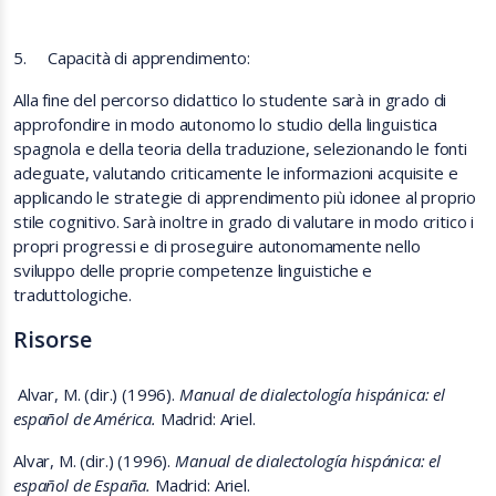
5.
Capacità di apprendimento:
Alla fine del percorso didattico lo studente sarà in grado di
approfondire in modo autonomo lo studio della linguistica
spagnola e della teoria della traduzione, selezionando le fonti
adeguate, valutando criticamente le informazioni acquisite e
applicando le strategie di apprendimento più idonee al proprio
stile cognitivo. Sarà inoltre in grado di valutare in modo critico i
propri progressi e di proseguire autonomamente nello
sviluppo delle proprie competenze linguistiche e
traduttologiche.
Risorse
Alvar, M. (dir.) (1996).
Manual de dialectología hispánica: el
español de América.
Madrid: Ariel.
Alvar, M. (dir.) (1996).
Manual de dialectología hispánica: el
español de España.
Madrid: Ariel.