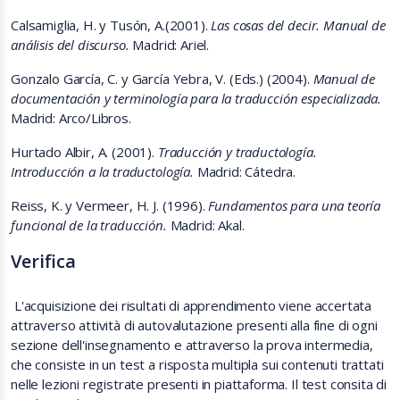
Calsamiglia, H. y Tusón, A.(2001).
Las cosas del decir. Manual de
análisis del discurso.
Madrid: Ariel.
Gonzalo García, C. y García Yebra, V. (Eds.) (2004).
Manual de
documentación y terminología para la traducción especializada.
Madrid: Arco/Libros.
Hurtado Albir, A. (2001).
Traducción y traductología.
Introducción a la traductología.
Madrid: Cátedra.
Reiss, K. y Vermeer, H. J. (1996).
Fundamentos para una teoría
funcional de la traducción.
Madrid: Akal.
Verifica
L'acquisizione dei risultati di apprendimento viene accertata
attraverso attività di autovalutazione presenti alla fine di ogni
sezione dell'insegnamento e attraverso la prova
intermedia
,
che consiste in un test a risposta multipla sui contenuti trattati
nelle lezioni registrate presenti in piattaforma. Il test consita di