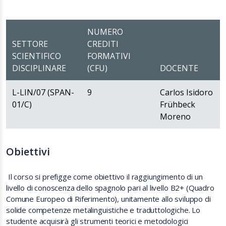
NUMERO
SETTORE
CREDITI
SCIENTIFICO
FORMATIVI
DISCIPLINARE
(CFU)
DOCENTE
L-LIN/07 (SPAN-
9
Carlos Isidoro
01/C)
Frühbeck
Moreno
Obiettivi
Il corso si prefigge come obiettivo il raggiungimento di un
livello di conoscenza dello spagnolo pari al livello
B2+
(Quadro
Comune Europeo di Riferimento), unitamente allo sviluppo di
solide competenze metalinguistiche e traduttologiche. Lo
studente acquisirà gli strumenti teorici e metodologici