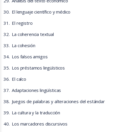
29.
Análisis del texto económico
30.
El lenguaje científico y médico
31.
El registro
32.
La coherencia textual
33.
La cohesión
34.
Los falsos amigos
35.
Los préstamos lingüísticos
36.
El calco
37.
Adaptaciones lingüísticas
38.
Juegos de palabras y alteraciones del estándar
39.
La cultura y la traducción
40.
Los marcadores discursivos