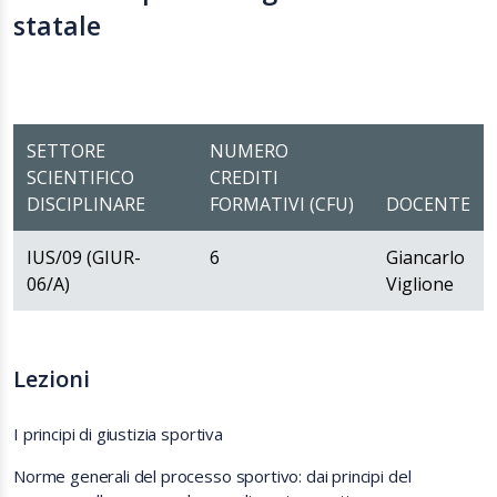
statale
SETTORE
NUMERO
SCIENTIFICO
CREDITI
DISCIPLINARE
FORMATIVI (CFU)
DOCENTE
IUS/09 (GIUR-
6
Giancarlo
06/A)
Viglione
Lezioni
I principi di giustizia sportiva
Norme generali del processo sportivo: dai principi del