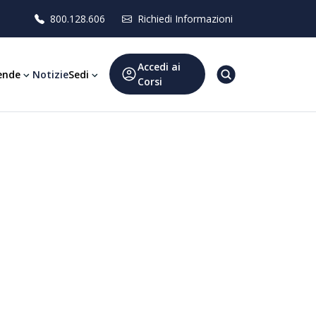
800.128.606
Richiedi Informazioni
Accedi ai
ende
Notizie
Sedi
Corsi