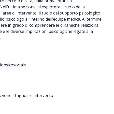
o del ciclo di vita, dalla prima infanzia,
 Nell’ultima sezione, si esplorerà il ruolo della
ali aree di intervento, il ruolo del supporto psicologico
llo psicologo all’interno dell’equipe medica. Al termine
sere in grado di comprendere le dinamiche relazionali
 e le diverse implicazioni psicologiche legate alla
li.
biopsicosociale
azione, diagnosi e intervento