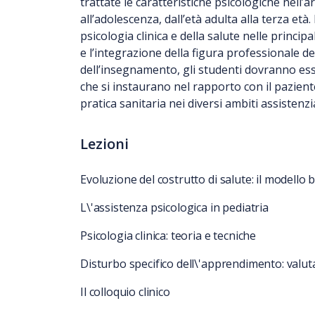
trattate le caratteristiche psicologiche nell’arc
all’adolescenza, dall’età adulta alla terza età.
psicologia clinica e della salute nelle princip
e l’integrazione della figura professionale de
dell’insegnamento, gli studenti dovranno es
che si instaurano nel rapporto con il paziente
pratica sanitaria nei diversi ambiti assistenzia
Lezioni
Evoluzione del costrutto di salute: il modello 
L\'assistenza psicologica in pediatria
Psicologia clinica: teoria e tecniche
Disturbo specifico dell\'apprendimento: valut
Il colloquio clinico