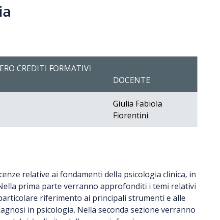
ia
RO CREDITI FORMATIVI
DOCENTE
Giulia Fabiola
Fiorentini
ze relative ai fondamenti della psicologia clinica, in
 Nella prima parte verranno approfonditi i temi relativi
particolare riferimento ai principali strumenti e alle
 diagnosi in psicologia. Nella seconda sezione verranno