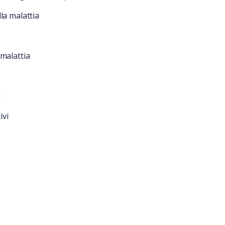
la malattia
 malattia
i
ivi