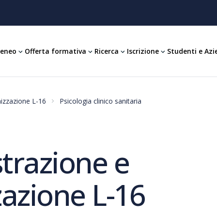
teneo
Offerta formativa
Ricerca
Iscrizione
Studenti e Azi
nizzazione L-16
Psicologia clinico sanitaria
trazione e
zazione L-16