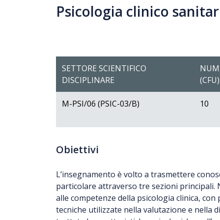
Psicologia clinico sanitar
SETTORE SCIENTIFICO
NUME
DISCIPLINARE
(CFU)
M-PSI/06 (PSIC-03/B)
10
Obiettivi
L’insegnamento è volto a trasmettere conoscen
particolare attraverso tre sezioni principali.
alle competenze della psicologia clinica, con 
tecniche utilizzate nella valutazione e nella