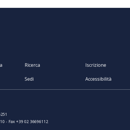
va
Ricerca
Iscrizione
Sedi
Accessibilità
5251
6110 - Fax +39 02 36696112