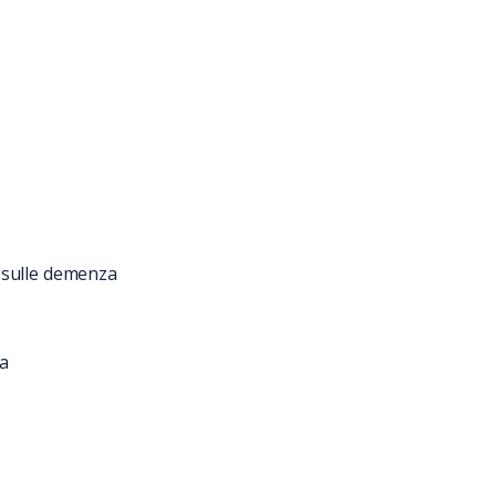
 sulle demenza
za