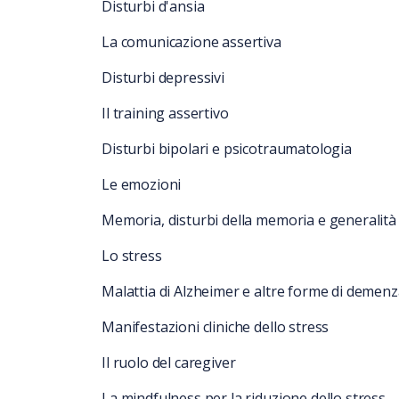
Disturbi d'ansia
La comunicazione assertiva
Disturbi depressivi
Il training assertivo
Disturbi bipolari e psicotraumatologia
Le emozioni
Memoria, disturbi della memoria e generalità
Lo stress
Malattia di Alzheimer e altre forme di demen
Manifestazioni cliniche dello stress
Il ruolo del caregiver
La mindfulness per la riduzione dello stress