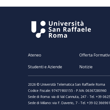
Ateneo
Offerta Formati
Studenti e Aziende
Notizie
2026 © Università Telematica San Raffaele Roma
Codice Fiscale: 97471900155 - P.IVA: 06367280960
Sede di Roma: via di Val Cannuta, 247 - Tel. +39 062
Sede di Milano: via F. Daverio, 7 - Tel. +39 02 3669