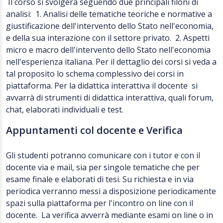
Il corso si svolgerà seguendo due principali filoni di
analisi: 1. Analisi delle tematiche teoriche e normative a
giustificazione dell'intervento dello Stato nell'economia,
e della sua interazione con il settore privato. 2. Aspetti
micro e macro dell'intervento dello Stato nell'economia
nell'esperienza italiana. Per il dettaglio dei corsi si veda a
tal proposito lo schema complessivo dei corsi in
piattaforma. Per la didattica interattiva il docente si
avvarrà di strumenti di didattica interattiva, quali forum,
chat, elaborati individuali e test.
Appuntamenti col docente e Verifica
Gli studenti potranno comunicare con i tutor e con il
docente via e mail, sia per singole tematiche che per
esame finale e elaborati di tesi. Su richiesta e in via
periodica verranno messi a disposizione periodicamente
spazi sulla piattaforma per l'incontro on line con il
docente. La verifica avverrà mediante esami on line o in