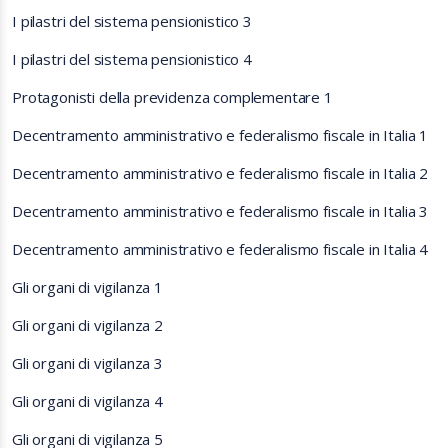
I pilastri del sistema pensionistico 3
I pilastri del sistema pensionistico 4
Protagonisti della previdenza complementare 1
Decentramento amministrativo e federalismo fiscale in Italia 1
Decentramento amministrativo e federalismo fiscale in Italia 2
Decentramento amministrativo e federalismo fiscale in Italia 3
Decentramento amministrativo e federalismo fiscale in Italia 4
Gli organi di vigilanza 1
Gli organi di vigilanza 2
Gli organi di vigilanza 3
Gli organi di vigilanza 4
Gli organi di vigilanza 5