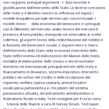
con i seguenti principali argomenti : 1. Basi teoriche e
giustificazione dell'intervento dello Stato Le diverse concezioni
dello Stato e il dibattito teorico su efficienza ed equità; I
modelli di equilibrio parziale del mercato concorrenziale; I
modelli teorici della economia del benessere e i principali
casi di fallimento del mercato; analisi teorica del mercato in
presenza di beni pubblici, monopolio ed esternalità; le scelte
collettive, gli aspetti teorici della redistribuzione del reddito e
la funzione del benessere sociale 2. Aspetti micro e macro
dell'intervento dello Stato nella economia Intervento dello
Stato nell'economia ed elaborazione del bilancio dello Stato,
modalità di elaborazione dello stesso e vincoli normativi
domestici ed internazionali, principali entrate dello stato e
finanziamento in disavanzo, sistema impositivo, intervento
pubblico nei settori del credito e della circolazione del
risparmio, welfare (spesa sanitaria, ammortizzatori
sociali,spesa pensionistica e i tre pilastri del sistema
pensionistico attuale), decentramento amministrativo e
federalismo fiscale in italia. Testi consigliati per il corso sono:
Scienza delle finanze a cura di Harvey Rosen, Ted Gayer,