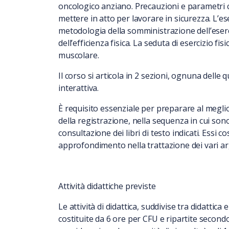
oncologico anziano. Precauzioni e parametri 
mettere in atto per lavorare in sicurezza. L’ese
metodologia della somministrazione dell’eserci
dell’efficienza fisica. La seduta di esercizio fis
muscolare.
Il corso si articola in 2 sezioni, ognuna delle 
interattiva.
È requisito essenziale per preparare al meglio
della registrazione, nella sequenza in cui sono
consultazione dei libri di testo indicati. Essi co
approfondimento nella trattazione dei vari a
Attività didattiche previste
Le attività di didattica, suddivise tra didattica
costituite da 6 ore per CFU e ripartite second