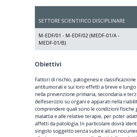
SETTORE SCIENTIFICO DISCIPLINARE
M-EDF/01 - M-EDF/02 (MEDF-01/A -
MEDF-01/B)
Obiettivi
Fattori di rischio, patogenesi e classificazione
antitumorali e sui loro effetti a breve e lungo 
nella prevenzione primaria, secondaria e terziar
dell’esercizio su organi e apparati nella riabi
comprendere quali sono le condizioni fisiche ge
malattia e alle relative terapie, per poter adat
affetti da patologia. In particolare dovrà iden
singolo soggetto senza subire alcun nocumento