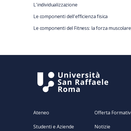
L'individualizzazione
Le componenti dell'efficienza fisica
Le componenti del Fitness: la forza muscolare
Ateneo
Offerta Formati
Studenti e Aziende
Notizie