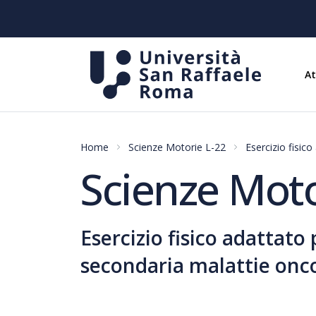
A
Home
Scienze Motorie L-22
Esercizio fisic
Scienze Moto
Esercizio fisico adattato
secondaria malattie onc