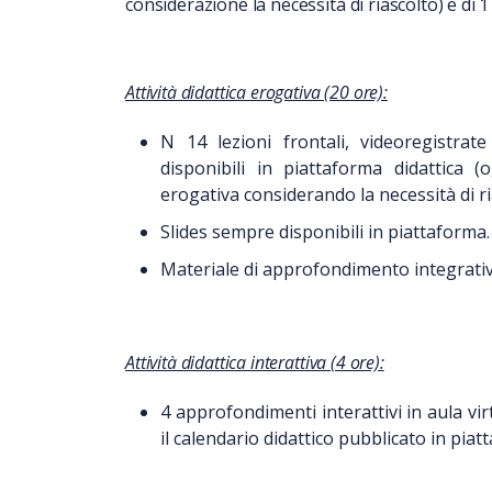
considerazione la necessità di riascolto) e di 1
Attività didattica erogativa (20 ore):
N 14 lezioni frontali, videoregistrat
disponibili in piattaforma didattica 
erogativa considerando la necessità di ri
Slides sempre disponibili in piattaforma.
Materiale di approfondimento integrati
Attività didattica interattiva (4 ore):
4 approfondimenti interattivi in aula vi
il calendario didattico pubblicato in pia