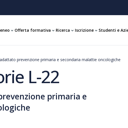
teneo
Offerta formativa
Ricerca
Iscrizione
Studenti e Azi
o adattato prevenzione primaria e secondaria malattie oncologiche
rie L-22
 prevenzione primaria e
ologiche