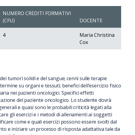
NUMERO CREDITI FORMATIVI
(CFU)
DOCENTE
4
Maria Christina
Cox
 dei tumori solidi e del sangue; cenni sulle terapie
termine su organi e tessuti; benefici dell’esercizio fisico
ia nei pazienti oncologici. Specifici effetti
litazione del paziente oncologico. Lo studente dovrà
nerali e quasi sono le probabili criticità legati alla
tare gli esercizi e i metodi di allenamenti ai soggetti
tificare come e quali esercizi possono essere svolti dal
 e iniziare un processo di risposta adattativa tale da