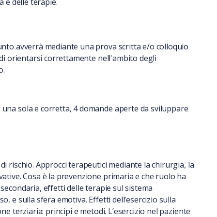
a e delle terapie.
iunto avverrà mediante una prova scritta e/o colloquio
 di orientarsi correttamente nell'ambito degli
o.
, una sola e corretta, 4 domande aperte da sviluppare
i rischio. Approcci terapeutici mediante la chirurgia, la
vative. Cosa è la prevenzione primaria e che ruolo ha
secondaria, effetti delle terapie sul sistema
, e sulla sfera emotiva. Effetti dell’esercizio sulla
ne terziaria: principi e metodi. L’esercizio nel paziente