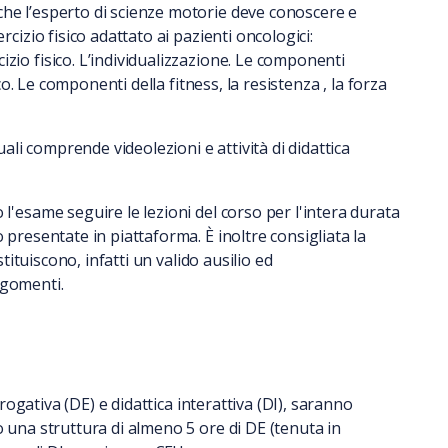
che l’esperto di scienze motorie deve conoscere e
rcizio fisico adattato ai pazienti oncologici:
zio fisico. L’individualizzazione. Le componenti
ico. Le componenti della fitness, la resistenza , la forza
quali comprende videolezioni e attività di didattica
 l'esame seguire le lezioni del corso per l'intera durata
 presentate in piattaforma. È inoltre consigliata la
stituiscono, infatti un valido ausilio ed
rgomenti.
 erogativa (DE) e didattica interattiva (DI), saranno
o una struttura di almeno 5 ore di DE (tenuta in