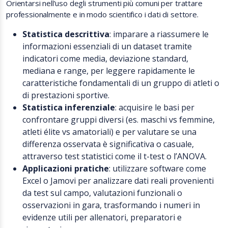
Orientarsi nell’uso degli strumenti più comuni per trattare
professionalmente e in modo scientifico i dati di settore.
Statistica descrittiva
: imparare a riassumere le
informazioni essenziali di un dataset tramite
indicatori come media, deviazione standard,
mediana e range, per leggere rapidamente le
caratteristiche fondamentali di un gruppo di atleti o
di prestazioni sportive.
Statistica inferenziale
: acquisire le basi per
confrontare gruppi diversi (es. maschi vs femmine,
atleti élite vs amatoriali) e per valutare se una
differenza osservata è significativa o casuale,
attraverso test statistici come il t-test o l’ANOVA.
Applicazioni pratiche
: utilizzare software come
Excel o Jamovi per analizzare dati reali provenienti
da test sul campo, valutazioni funzionali o
osservazioni in gara, trasformando i numeri in
evidenze utili per allenatori, preparatori e