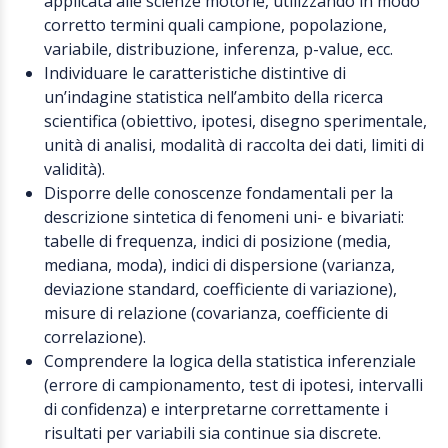
applicata alle scienze motorie, utilizzando in modo
corretto termini quali campione, popolazione,
variabile, distribuzione, inferenza, p-value, ecc.
Individuare le caratteristiche distintive di
un’indagine statistica nell’ambito della ricerca
scientifica (obiettivo, ipotesi, disegno sperimentale,
unità di analisi, modalità di raccolta dei dati, limiti di
validità).
Disporre delle conoscenze fondamentali per la
descrizione sintetica di fenomeni uni- e bivariati:
tabelle di frequenza, indici di posizione (media,
mediana, moda), indici di dispersione (varianza,
deviazione standard, coefficiente di variazione),
misure di relazione (covarianza, coefficiente di
correlazione).
Comprendere la logica della statistica inferenziale
(errore di campionamento, test di ipotesi, intervalli
di confidenza) e interpretarne correttamente i
risultati per variabili sia continue sia discrete.