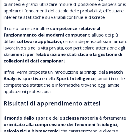
di sintesi e grafici; utilizzare misure di posizione e dispersione;
applicare i fondamenti del calcolo delle probabilità; effettuare
inferenze statistiche su variabili continue e discrete.
Il corso fornisce inoltre
competenze relative al
funzionamento dei moderni computer
e all’uso dei più
diffusi
software applicativi
, ormai indispensabili sia in ambito
lavorativo sia nella vita privata, con particolare attenzione agli
strumenti per l’elaborazione statistica e la gestione di
collezioni di dati campionari
.
Infine, verrà proposta un’introduzione ai principi della
Match
Analysis sportiva
e della
Sport Intelligence
, ambiti in cui le
competenze statistiche e informatiche trovano oggi ampie
applicazioni professionali.
Risultati di apprendimento attesi
Il
mondo dello sport
e delle
scienze motorie
è fortemente
orientato alla comprensione dei fenomeni fisiologici,
psicologici e biomeccanici
che caratterizzano le diverse