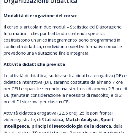
Organizzazione Didattica
Modalità di erogazione del corso:
Il corso si articola in due moduli – Statistica ed Elaborazione
Informatica – che, pur trattando contenuti specifici,
costituiscono un unico insegnamento: sono programmati in
continuità didattica, condividono obiettivi formativi comuni e
prevedono una valutazione finale integrata.
Attività didattiche previste
Le attività di didattica, suddivise tra didattica erogativa (DE) e
didattica interattiva (DI), saranno costituite da almeno 7 ore
per CFU e ripartite secondo una struttura di almeno 2,5 ore di
DE (tenuta in considerazione la necessità di riascolto) e di 2
ore di DI sincrona per ciascun CFU.
Attività didattica erogativa (22,5 ore): 25 lezioni frontali
videoregistrate, di S
tatistica, Match Analysis, Sport
Intelligence, principi di Metodologia della Ricerca
, della
durata di circa 30 minuti ciascuna (tenuta in considerazione la