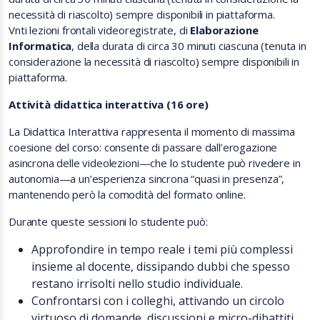
necessità di riascolto) sempre disponibili in piattaforma.
Vnti lezioni frontali videoregistrate, di
Elaborazione
Informatica
, della durata di circa 30 minuti ciascuna (tenuta in
considerazione la necessità di riascolto) sempre disponibili in
piattaforma.
Attività didattica interattiva (16 ore)
La Didattica Interattiva rappresenta il momento di massima
coesione del corso: consente di passare dall’erogazione
asincrona delle videolezioni—che lo studente può rivedere in
autonomia—a un’esperienza sincrona “quasi in presenza”,
mantenendo però la comodità del formato online.
Durante queste sessioni lo studente può:
Approfondire in tempo reale i temi più complessi
insieme al docente, dissipando dubbi che spesso
restano irrisolti nello studio individuale.
Confrontarsi con i colleghi, attivando un circolo
virtuoso di domande, discussioni e micro-dibattiti