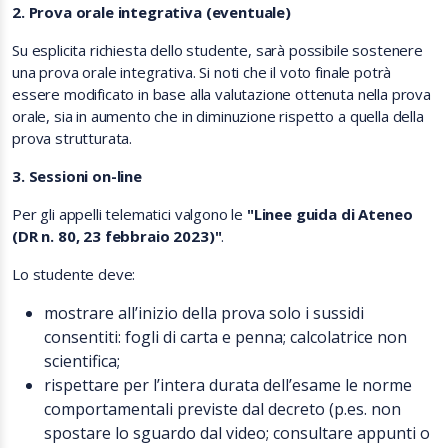
2. Prova orale integrativa (eventuale)
Su esplicita richiesta dello studente, sarà possibile sostenere
una prova orale integrativa. Si noti che il voto finale potrà
essere modificato in base alla valutazione ottenuta nella prova
orale, sia in aumento che in diminuzione rispetto a quella della
prova strutturata.
3. Sessioni on-line
Per gli appelli telematici valgono le
"Linee guida di Ateneo
(DR n. 80, 23 febbraio 2023)"
.
Lo studente deve:
mostrare all’inizio della prova solo i sussidi
consentiti: fogli di carta e penna; calcolatrice non
scientifica;
rispettare per l’intera durata dell’esame le norme
comportamentali previste dal decreto (p.es. non
spostare lo sguardo dal video; consultare appunti o