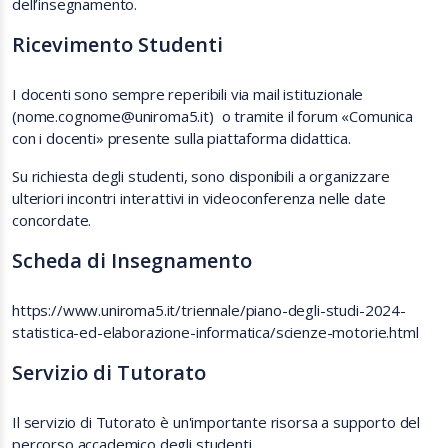
dell’insegnamento.
Ricevimento Studenti
I docenti sono sempre reperibili via mail istituzionale
(nome.cognome@uniroma5.it) o tramite il forum «Comunica
con i docenti» presente sulla piattaforma didattica.
Su richiesta degli studenti, sono disponibili a organizzare
ulteriori incontri interattivi in videoconferenza nelle date
concordate.
Scheda di Insegnamento
https://www.uniroma5.it/triennale/piano-degli-studi-2024-
statistica-ed-elaborazione-informatica/scienze-motorie.html
Servizio di Tutorato
Il servizio di Tutorato è un'importante risorsa a supporto del
percorso accademico degli studenti.