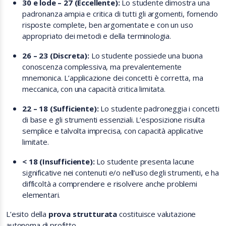
30 e lode – 27 (Eccellente):
Lo studente dimostra una
padronanza ampia e critica di tutti gli argomenti, fornendo
risposte complete, ben argomentate e con un uso
appropriato dei metodi e della terminologia.
26 – 23 (Discreta):
Lo studente possiede una buona
conoscenza complessiva, ma prevalentemente
mnemonica. L’applicazione dei concetti è corretta, ma
meccanica, con una capacità critica limitata.
22 – 18 (Sufficiente):
Lo studente padroneggia i concetti
di base e gli strumenti essenziali. L’esposizione risulta
semplice e talvolta imprecisa, con capacità applicative
limitate.
< 18 (Insufficiente):
Lo studente presenta lacune
significative nei contenuti e/o nell’uso degli strumenti, e ha
difficoltà a comprendere e risolvere anche problemi
elementari.
L’esito della
prova strutturata
costituisce valutazione
autonoma di profitto.