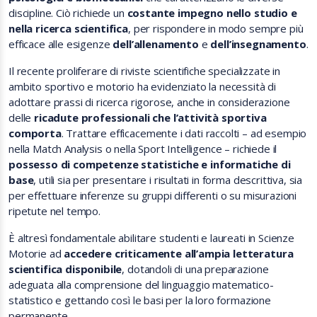
discipline. Ciò richiede un
costante impegno nello studio e
nella ricerca scientifica
, per rispondere in modo sempre più
efficace alle esigenze
dell’allenamento
e
dell’insegnamento
.
Il recente proliferare di riviste scientifiche specializzate in
ambito sportivo e motorio ha evidenziato la necessità di
adottare prassi di ricerca rigorose, anche in considerazione
delle
ricadute professionali che l’attività sportiva
comporta
. Trattare efficacemente i dati raccolti – ad esempio
nella Match Analysis o nella Sport Intelligence – richiede il
possesso di competenze statistiche e informatiche di
base
, utili sia per presentare i risultati in forma descrittiva, sia
per effettuare inferenze su gruppi differenti o su misurazioni
ripetute nel tempo.
È altresì fondamentale abilitare studenti e laureati in Scienze
Motorie ad
accedere criticamente all’ampia letteratura
scientifica disponibile
, dotandoli di una preparazione
adeguata alla comprensione del linguaggio matematico-
statistico e gettando così le basi per la loro formazione
permanente.