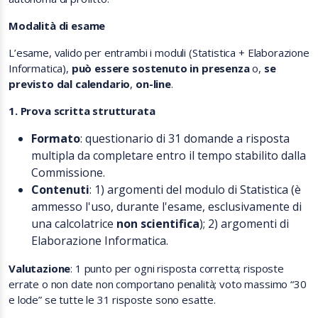
Modalità di esame
L’esame, valido per entrambi i moduli (Statistica + Elaborazione
Informatica),
può essere sostenuto in presenza
o,
se
previsto dal calendario
,
on-line
.
1. Prova scritta strutturata
Formato
: questionario di 31 domande a risposta
multipla da completare entro il tempo stabilito dalla
Commissione.
Contenuti
: 1) argomenti del modulo di Statistica (è
ammesso l'uso, durante l'esame, esclusivamente di
una calcolatrice
non scientifica
); 2) argomenti di
Elaborazione Informatica.
Valutazione
: 1 punto per ogni risposta corretta; risposte
errate o non date non comportano penalità; voto massimo “30
e lode” se tutte le 31 risposte sono esatte.