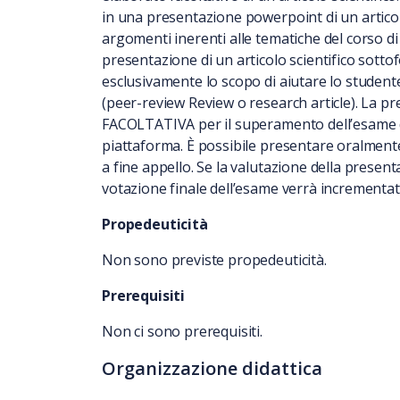
in una presentazione powerpoint di un articolo
argomenti inerenti alle tematiche del corso di 
presentazione di un articolo scientifico sott
esclusivamente lo scopo di aiutare lo studente 
(peer-review Review o research article). La pre
FACOLTATIVA per il superamento dell’esame 
piattaforma. È possibile presentare oralment
a fine appello. Se la valutazione della presenta
votazione finale dell’esame verrà incrementa
Propedeuticità
Non sono previste propedeuticità.
Prerequisiti
Non ci sono prerequisiti.
Organizzazione didattica