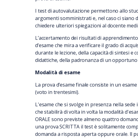
I test di autovalutazione permettono allo st
argomenti somministrati e, nel caso ci siano del
chiedere ulteriori spiegazioni al docente media
L’accertamento dei risultati di apprendimento
d’esame che mira a verificare il grado di acqu
durante le lezione, della capacità di sintesi e 
didattiche, della padronanza di un opportuno 
Modalità di esame
La prova d’esame finale consiste in un esame 
(voto in trentesimi).
L'esame che si svolge in presenza nella sede 
che stabilirà di volta in volta la modalità d
ORALE sono previste almeno quattro domande 
una prova SCRITTA il test è solitamente com
domanda a risposta aperta oppure orale. Il p