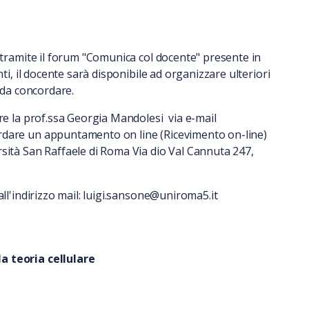
o tramite il forum "Comunica col docente" presente in
nti, il docente sarà disponibile ad organizzare ulteriori
e da concordare.
are la prof.ssa Georgia Mandolesi via e-mail
rdare un appuntamento on line (Ricevimento on-line)
sità San Raffaele di Roma Via dio Val Cannuta 247,
ll'indirizzo mail: luigi.sansone@uniroma5.it
a teoria cellulare