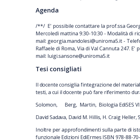
Agenda
/**/ E' possibile contattare la prof.ssa Geo
Mercoledì mattina 9:30-10:30 - Modalità di r
mail: georgia.mandolesi@uniroma5.it - Telef
Raffaele di Roma, Via di Val Cannuta 247. E' p
mail: luigi.sansone@uniroma5.it
Tesi consigliati
Il docente consiglia l’integrazione del material
testi, a cui il docente può fare riferimento dur
Solomon, Berg, Martin, Biologia EdiSES VI
David Sadava, David M. Hillis, H. Craig Hell
Inoltre per approfondimenti sulla parte di isto
funzionale Edizioni EdiErmes ISBN 978-88-70