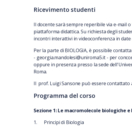
Ricevimento studenti
Il docente sarà sempre reperibile via e-mail 
piattaforma didattica. Su richiesta degli stude
incontri interattivi in videoconferenza in dat
Per la parte di BIOLOGIA, è possibile contatt
- georgia.mandolesi@uniroma5.it - per conco
oppure in presenza presso la sede dell'Univer
Roma.
Il prof. Luigi Sansone può essere contattato a
Programma del corso
Sezione 1: Le macromolecole biologiche e l
1.
Principi di Biologia