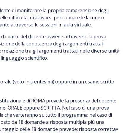
udente di monitorare la propria comprensione degli
le difficoltà, di attivarsi per colmare le lacune o
nte attraverso le sessioni in aula virtuale.
 da parte del docente avviene attraverso la prova
isizione della conoscenza degli argomenti trattati
correlazione tra gli argomenti trattati nelle diverse unità
linguaggio scientifico.
orale (voto in trentesimi) oppure in un esame scritto
istituzionale di ROMA prevede la presenza del docente
'esame, ORALE oppure SCRITTA. Nel caso di una prova
che verteranno su tutto il programma; nel caso di
posto da 18 domande a risposta multipla più una
unteggio delle 18 domande prevede: risposta corretta=