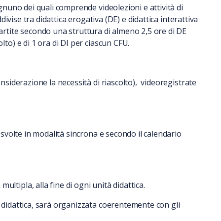
 ognuno dei quali comprende videolezioni e attività di
uddivise tra didattica erogativa (DE) e didattica interattiva
partite secondo una struttura di almeno 2,5 ore di DE
lto) e di 1 ora di DI per ciascun CFU.
considerazione la necessità di riascolto), videoregistrate
, svolte in modalità sincrona e secondo il calendario
ltipla, alla fine di ogni unità didattica.
à didattica, sarà organizzata coerentemente con gli