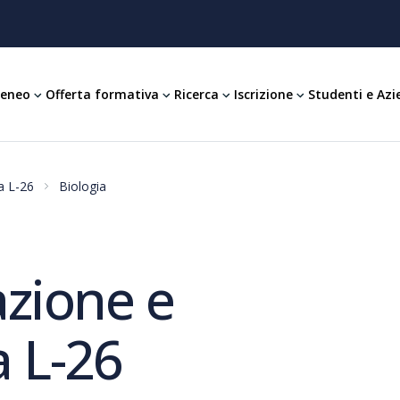
teneo
Offerta formativa
Ricerca
Iscrizione
Studenti e Azi
a L-26
Biologia
azione e
 L-26