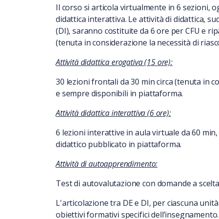
Il corso si articola virtualmente in 6 sezioni,
didattica interattiva. Le attività di didattica, s
(DI), saranno costituite da 6 ore per CFU e ri
(tenuta in considerazione la necessità di riasco
Attività didattica erogativa (15 ore):
30 lezioni frontali da 30 min circa (tenuta in 
e sempre disponibili in piattaforma.
Attività didattica interattiva (6 ore):
6 lezioni interattive in aula virtuale da 60 min
didattico pubblicato in piattaforma.
Attività di autoapprendimento:
Test di autovalutazione con domande a scelta mu
L'articolazione tra DE e DI, per ciascuna unit
obiettivi formativi specifici dell’insegnamento.