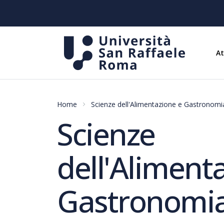
A
Home
Scienze dell'Alimentazione e Gastronomi
Scienze
dell'Aliment
Gastronomia