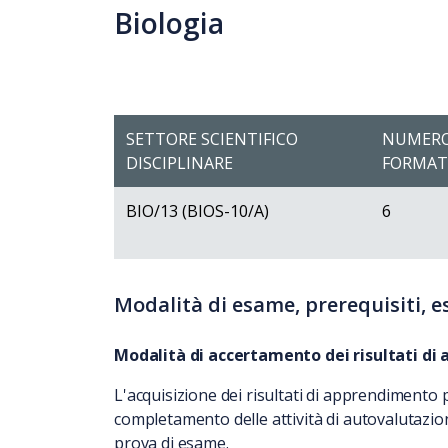
Biologia
SETTORE SCIENTIFICO
NUMERO
DISCIPLINARE
FORMATI
BIO/13 (BIOS-10/A)
6
Modalità di esame, prerequisiti, 
Modalità di accertamento dei risultati di
L'acquisizione dei risultati di apprendimento p
completamento delle attività di autovalutazion
prova di esame.