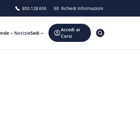
800.128.606
Richiedi Informazioni
Accedi ai
ende
Notizie
Sedi
Corsi