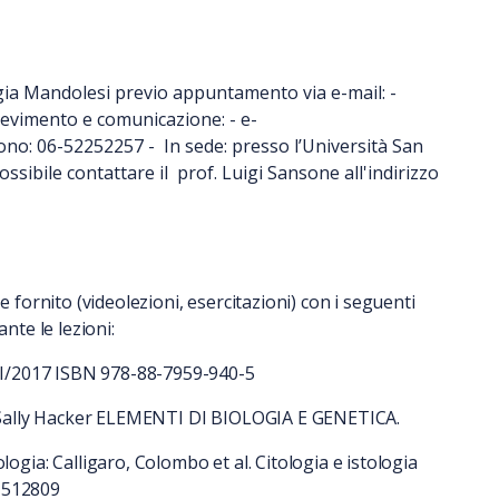
rgia Mandolesi previo appuntamento via e-mail: -
icevimento e comunicazione: - e-
ono: 06-52252257 - In sede: presso l’Università San
ossibile contattare il prof. Luigi Sansone all'indirizzo
e fornito (videolezioni, esercitazioni) con i seguenti
ante le lezioni:
I/2017 ISBN 978-88-7959-940-5
er, Sally Hacker ELEMENTI DI BIOLOGIA E GENETICA.
logia: Calligaro, Colombo et al. Citologia e istologia
-512809