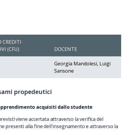
 CREDITI
VI (CFU)
DOCENTE
Georgia Mandolesi, Luigi
Sansone
esami propedeutici
 apprendimento acquisiti dallo studente
revisti viene accertata attraverso la verifica del
e presenti alla fine dell'insegnamento e attraverso la