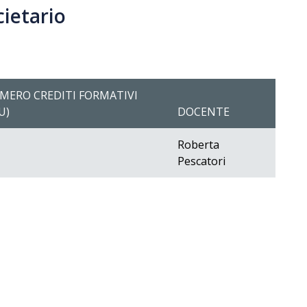
cietario
MERO CREDITI FORMATIVI
U)
DOCENTE
Roberta
Pescatori