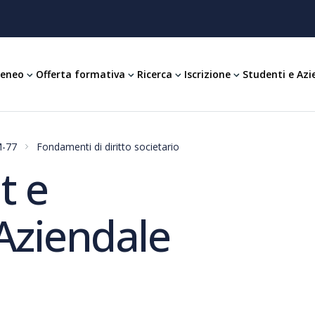
teneo
Offerta formativa
Ricerca
Iscrizione
Studenti e Azi
M-77
Fondamenti di diritto societario
t e
Aziendale