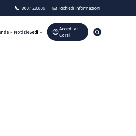
800.128.606
Richiedi Informazioni
Accedi ai
ende
Notizie
Sedi
Corsi