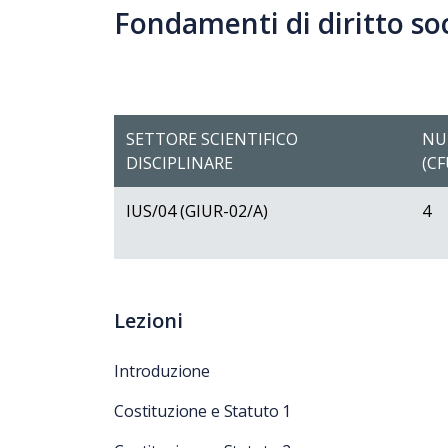
Fondamenti di diritto so
SETTORE SCIENTIFICO
NU
DISCIPLINARE
(CF
IUS/04 (GIUR-02/A)
4
Lezioni
Introduzione
Costituzione e Statuto 1