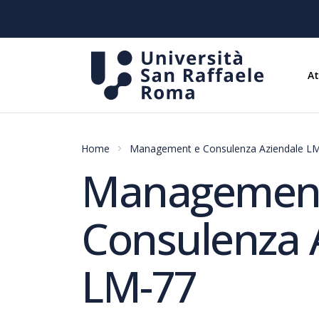
A
Home
Management e Consulenza Aziendale L
Managemen
Consulenza 
LM-77