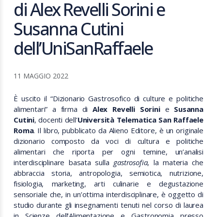
di Alex Revelli Sorini e
Susanna Cutini
dell’UniSanRaffaele
11 MAGGIO 2022
È uscito il “Dizionario Gastrosofico di culture e politiche
alimentari” a firma di
Alex Revelli Sorini
e
Susanna
Cutini
, docenti dell’
Università Telematica San Raffaele
Roma
. Il libro, pubblicato da Alieno Editore, è un originale
dizionario composto da voci di cultura e politiche
alimentari che riporta per ogni temine, un’analisi
interdisciplinare basata sulla
gastrosofia
, la materia che
abbraccia storia, antropologia, semiotica, nutrizione,
fisiologia, marketing, arti culinarie e degustazione
sensoriale che, in un’ottima interdisciplinare, è oggetto di
studio durante gli insegnamenti tenuti nel corso di laurea
in Scienze dell’Alimentazione e Gastronomia presso